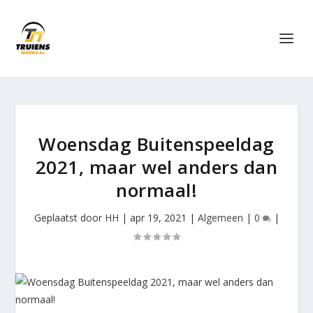
Woensdag Buitenspeeldag
2021, maar wel anders dan
normaal!
Geplaatst door
HH
|
apr 19, 2021
|
Algemeen
|
0
|