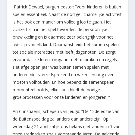
Patrick Dewael, burgemeester: “Voor kinderen is buiten
spelen essentieel. Naast de nodige lichamelijke activiteit
is het ook een manier om volledig los te gaan. Het
zichzelf zijn in het spel bevordert de persoonlijke
ontwikkeling en is daarmee zeer belangrijk voor het
welzijn van elk kind. Daarnaast leidt het samen spelen
tot sociale interacties met leeftijdsgenoten. Dit zorgt
ervoor dat ze leren omgaan met afspraken en regels.
Het afgelopen jaar was buiten samen spelen met
anderen niet vanzelfsprekend en we zullen nog even
moeten volhouden. En hoe beperkt dit samenspelen
momenteel ook is, elke kans biedt de nodige
groeiprocessen voor onze kinderen en jongeren. ”
An Christiaens, schepen van Jeugd: “De 12
de
editie van
de Buitenspeeldag zal anders dan anders zijn. Op
woensdag 21 april zal je ons helaas niet vinden in 1 van
onze stadparken zoals voorgaande jaren. De geldende