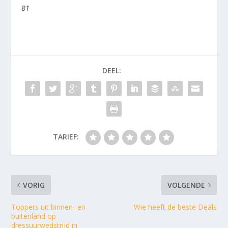
81
DEEL:
TARIEF:
VORIG
VOLGENDE
Toppers uit binnen- en
Wie heeft de beste Deals
buitenland op
dressuurwedstrijd in