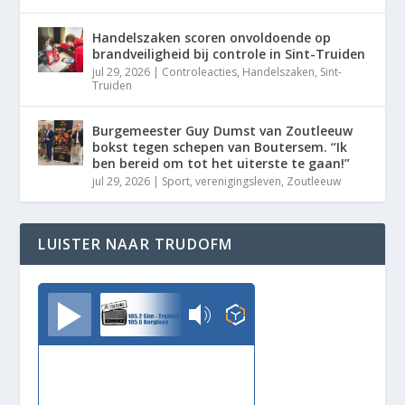
Handelszaken scoren onvoldoende op
brandveiligheid bij controle in Sint-Truiden
jul 29, 2026
|
Controleacties
,
Handelszaken
,
Sint-
Truiden
Burgemeester Guy Dumst van Zoutleeuw
bokst tegen schepen van Boutersem. “Ik
ben bereid om tot het uiterste te gaan!”
jul 29, 2026
|
Sport
,
verenigingsleven
,
Zoutleeuw
LUISTER NAAR TRUDOFM
TrudoFM