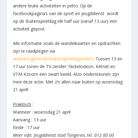
andere leuke activiteiten in petto. Op de
facebookpagina’s van de sport en jeugddienst wordt
op de Buitenspeeldag elk half uur (vanaf 13 uur) een
activiteit gepost.
Alle informatie zoals de wandelkaarten en opdrachten
zijn te raadplegen via
www.tongeren.be/buitenspeeldaganders
. Tussen 13 en
17 uur tonen de TV-zender: Nickelodeon, Ketnet en
VTM-Kzoom een zwart beeld. Alzo ondersteunen zijn
mee deze actie. Met z’n allen naar buiten op woensdag
21 april!
Praktisch
:
Wanneer : woensdag 21 april
Aanvang : 13 uur
Einde : 17 uur
Meer info: Jeugddienst stad Tongeren, tel. 012 80 00