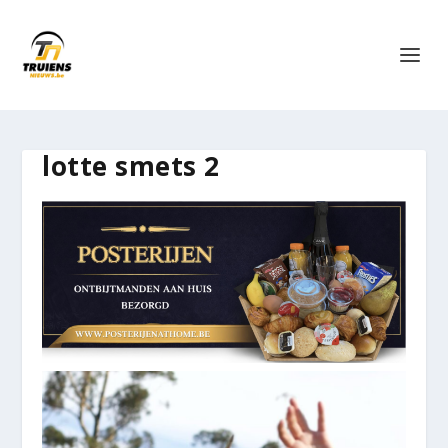
lotte smets 2