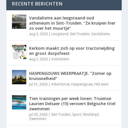
RECENTE BERICHTEN
Vandalisme aan leegstaand oud
atheneum in Sint-Truiden. “Ze kruipen hier
zo over het muurtje”
aug 3, 2026
|
Leegstand
,
Sint-Truiden
,
Vandalisme
Kerkom maakt zich op voor tractorwijding
en groot dorpsfeest
aug 2, 2026
|
Activiteiten
HASPENGOUWS WEERPRAATJE. “Zomer op
kruissnelheid”
jul 31, 2026
|
Advertorial
,
Haspengouw
,
Het weer
Tien trainingen per week lonen: Truiense
Laurien Delsaer (15) verovert Belgische titel
zwemmen
jul 30, 2026
|
Sint-Truiden
,
Sport
,
Wedstrijd
,
Zwemmen