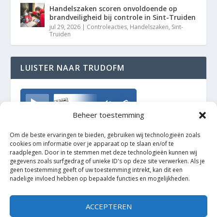
Handelszaken scoren onvoldoende op
brandveiligheid bij controle in Sint-Truiden
jul 29, 2026
|
Controleacties
,
Handelszaken
,
Sint-
Truiden
LUISTER NAAR TRUDOFM
TrudoFM
Beheer toestemming
Om de beste ervaringen te bieden, gebruiken wij technologieën zoals
cookies om informatie over je apparaat op te slaan en/of te
raadplegen. Door in te stemmen met deze technologieën kunnen wij
gegevens zoals surfgedrag of unieke ID's op deze site verwerken. Als je
geen toestemming geeft of uw toestemming intrekt, kan dit een
nadelige invloed hebben op bepaalde functies en mogelijkheden.
ACCEPTEREN