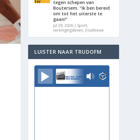
tegen schepen van
Boutersem. “Ik ben bereid
om tot het uiterste te
gaan!”
jul 29, 2026
|
Sport
,
verenigingsleven
,
Zoutleeuw
LUISTER NAAR TRUDOFM
TrudoFM