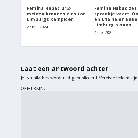
Femina Habac U12-
Femina Habac zet
meiden kroonen zich tot
sprookje voort. O
Limburgs kampioen
en U16 halen Beke
Limburg binnen!
22 mei 2024
4 mei 2026
Laat een antwoord achter
Je e-mailadres wordt niet gepubliceerd.
Vereiste velden zi
OPMERKING