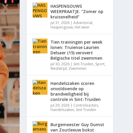
HASPENGOUWS
WEERPRAATJE. “Zomer op
kruissnelheid”
jul 31, 2026
|
Advertorial
,
Haspengouw
,
Het weer
Tien trainingen per week
lonen: Truiense Laurien
Delsaer (15) verovert
Belgische titel zwemmen
jul 30, 2026
|
Sint-Truiden
,
Sport
,
Wedstrijd
,
Zwemmen
Handelszaken scoren
onvoldoende op
brandveiligheid bij
controle in Sint-Truiden
jul 29, 2026
|
Controleacties
,
Handelszaken
,
Sint-Truiden
Burgemeester Guy Dumst
van Zoutleeuw bokst