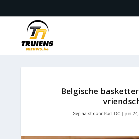
Belgische baskette
vriendsc
Geplaatst door
Rudi DC
|
jun 24