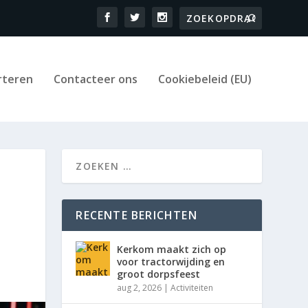
rteren
Contacteer ons
Cookiebeleid (EU)
RECENTE BERICHTEN
Kerkom maakt zich op
voor tractorwijding en
groot dorpsfeest
aug 2, 2026
|
Activiteiten