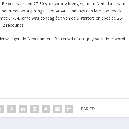
de Belgen naar een 27-30 voorsprong brengen, maar Nederland nam
r beurt een voorsprong uit tot 48-40. Ondanks een late comeback
 met 61-54. Jarne was zondag één van de 5 starters en speelde 25
ij 2 rebounds.
ieuw tegen de Nederlanders. Benieuwd of dat ‘pay back time’ wordt.
TARIEF: