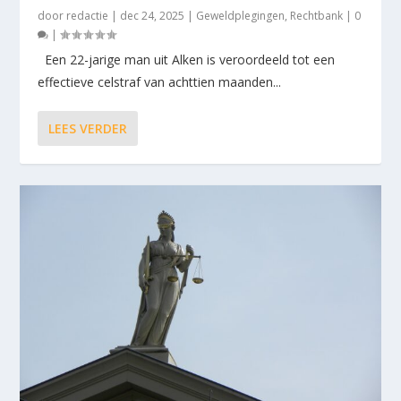
door
redactie
|
dec 24, 2025
|
Geweldplegingen
,
Rechtbank
|
0
|
Een 22-jarige man uit Alken is veroordeeld tot een
effectieve celstraf van achttien maanden...
LEES VERDER