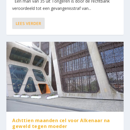
Een man van 35 uit Tongeren is door de rechtbank
veroordeeld tot een gevangenisstraf van...
LEES VERDER
Achttien maanden cel voor Alkenaar na
geweld tegen moeder