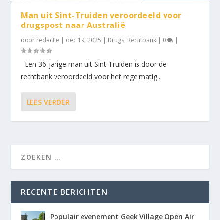
Man uit Sint-Truiden veroordeeld voor
drugspost naar Australië
door
redactie
|
dec 19, 2025
|
Drugs
,
Rechtbank
|
0
|
Een 36-jarige man uit Sint-Truiden is door de
rechtbank veroordeeld voor het regelmatig...
LEES VERDER
RECENTE BERICHTEN
Populair evenement Geek Village Open Air