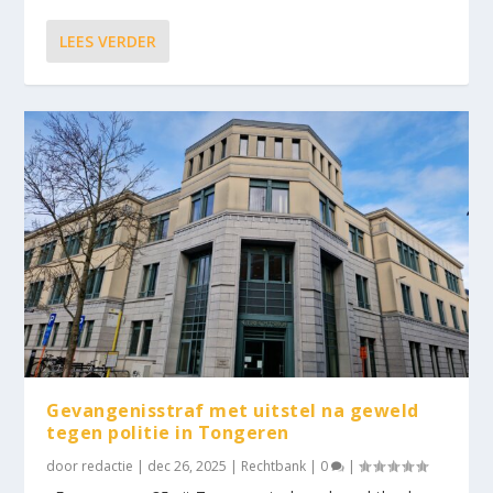
LEES VERDER
Gevangenisstraf met uitstel na geweld
tegen politie in Tongeren
door
redactie
|
dec 26, 2025
|
Rechtbank
|
0
|