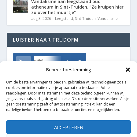
Vandalisme aan leegstaand oud
atheneum in Sint-Truiden. “Ze kruipen hier
zo over het muurtje”
aug 3, 2026
|
Leegstand
,
Sint-Truiden
,
Vandalisme
LUISTER NAAR TRUDOFM
TrudoFM
Beheer toestemming
Om de beste ervaringen te bieden, gebruiken wij technologieën zoals
cookies om informatie over je apparaat op te slaan en/of te
raadplegen. Door in te stemmen met deze technologieën kunnen wij
gegevens zoals surfgedrag of unieke ID's op deze site verwerken. Als je
geen toestemming geeft of uw toestemming intrekt, kan dit een
nadelige invloed hebben op bepaalde functies en mogelijkheden.
ACCEPTEREN