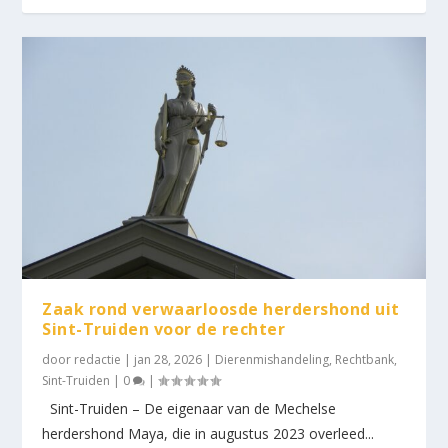
Zaak rond verwaarloosde herdershond uit
Sint-Truiden voor de rechter
door
redactie
|
jan 28, 2026
|
Dierenmishandeling
,
Rechtbank
,
Sint-Truiden
|
0
|
Sint-Truiden – De eigenaar van de Mechelse
herdershond Maya, die in augustus 2023 overleed...