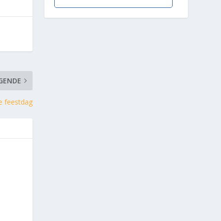
GENDE
e feestdag