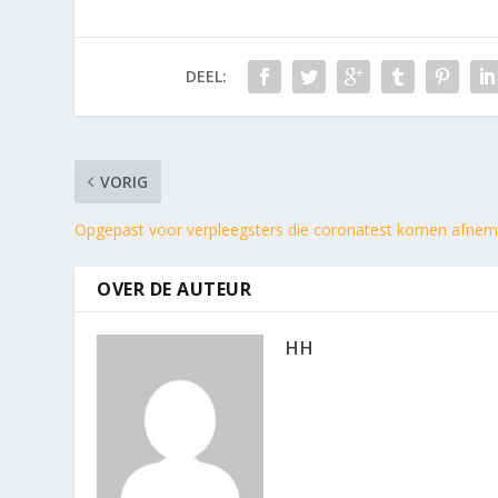
DEEL:
VORIG
Opgepast voor verpleegsters die coronatest komen afnem
OVER DE AUTEUR
HH