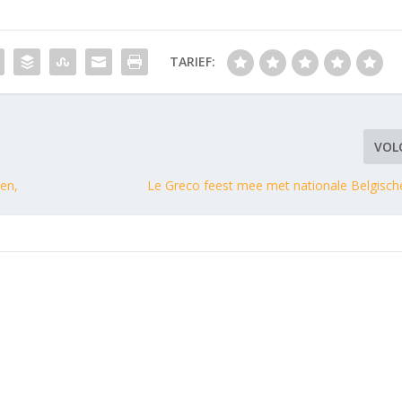
TARIEF:
VOL
en,
Le Greco feest mee met nationale Belgisch