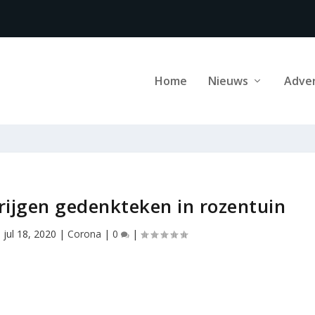
Home
Nieuws
Adve
rijgen gedenkteken in rozentuin
|
jul 18, 2020
|
Corona
|
0
|