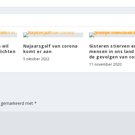
 wil
Najaarsgolf van corona
Gisteren stierven e
ichten
komt er aan
mensen in ons land
de gevolgen van co
5 oktober 2022
11 november 2020
jn gemarkeerd met
*