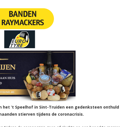
n het ’t Speelhof in Sint-Truiden een gedenksteen onthuld
aanden stierven tijdens de coronacrisis.