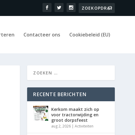
rteren
Contacteer ons
Cookiebeleid (EU)
RECENTE BERICHTEN
Kerkom maakt zich op
voor tractorwijding en
groot dorpsfeest
aug 2, 2026
|
Activiteiten