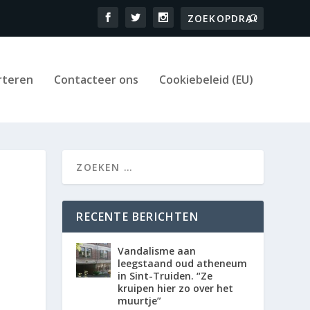
rteren
Contacteer ons
Cookiebeleid (EU)
RECENTE BERICHTEN
Vandalisme aan
leegstaand oud atheneum
in Sint-Truiden. “Ze
kruipen hier zo over het
muurtje”