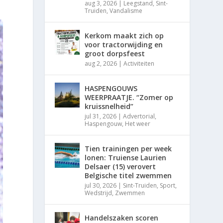
aug 3, 2026
|
Leegstand
,
Sint-
Truiden
,
Vandalisme
Kerkom maakt zich op
voor tractorwijding en
groot dorpsfeest
aug 2, 2026
|
Activiteiten
HASPENGOUWS
WEERPRAATJE. “Zomer op
kruissnelheid”
jul 31, 2026
|
Advertorial
,
Haspengouw
,
Het weer
Tien trainingen per week
lonen: Truiense Laurien
Delsaer (15) verovert
Belgische titel zwemmen
jul 30, 2026
|
Sint-Truiden
,
Sport
,
Wedstrijd
,
Zwemmen
Handelszaken scoren