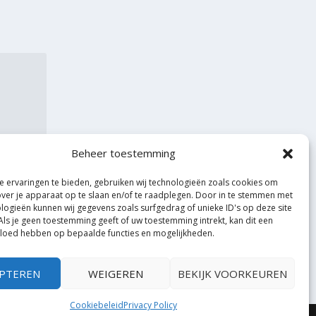
Beheer toestemming
 ervaringen te bieden, gebruiken wij technologieën zoals cookies om
over je apparaat op te slaan en/of te raadplegen. Door in te stemmen met
logieën kunnen wij gegevens zoals surfgedrag of unieke ID's op deze site
Als je geen toestemming geeft of uw toestemming intrekt, kan dit een
vloed hebben op bepaalde functies en mogelijkheden.
PTEREN
WEIGEREN
BEKIJK VOORKEUREN
Cookiebeleid
Privacy Policy