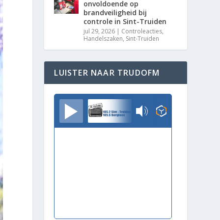
onvoldoende op
brandveiligheid bij
controle in Sint-Truiden
jul 29, 2026
|
Controleacties
,
Handelszaken
,
Sint-Truiden
LUISTER NAAR TRUDOFM
TrudoFM