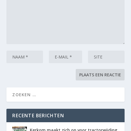
RECENTE BERICHTEN
Kerkom maakt zich op voor tractorwijding