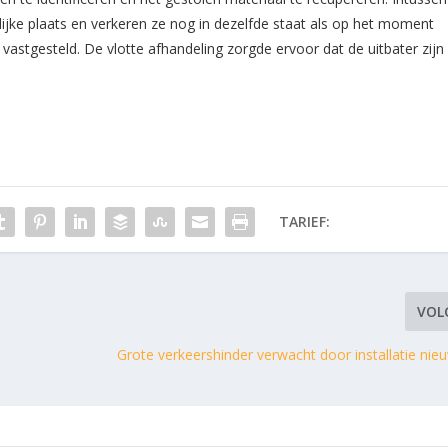
lijke plaats en verkeren ze nog in dezelfde staat als op het moment
 vastgesteld. De vlotte afhandeling zorgde ervoor dat de uitbater zijn
TARIEF:
VOL
Grote verkeershinder verwacht door installatie nie