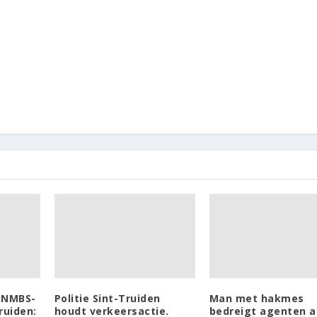
n NMBS-
Politie Sint-Truiden
Man met hakmes
ruiden:
houdt verkeersactie.
bedreigt agenten 