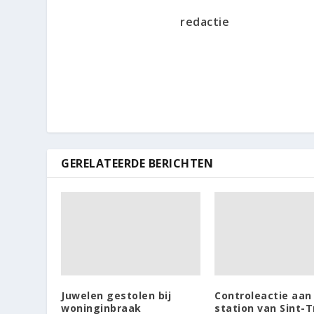
redactie
GERELATEERDE BERICHTEN
Juwelen gestolen bij
Controleactie aa
woninginbraak
station van Sint-T