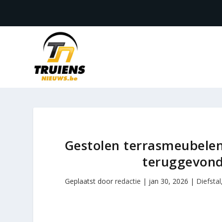
Gestolen terrasmeubelen
teruggevond
Geplaatst door
redactie
|
jan 30, 2026
|
Diefstal