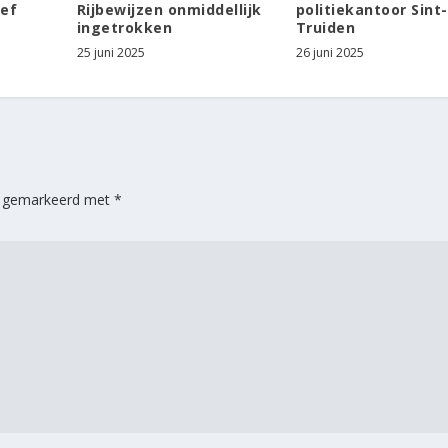
ief
Rijbewijzen onmiddellijk
politiekantoor Sint-
ingetrokken
Truiden
25 juni 2025
26 juni 2025
jn gemarkeerd met
*