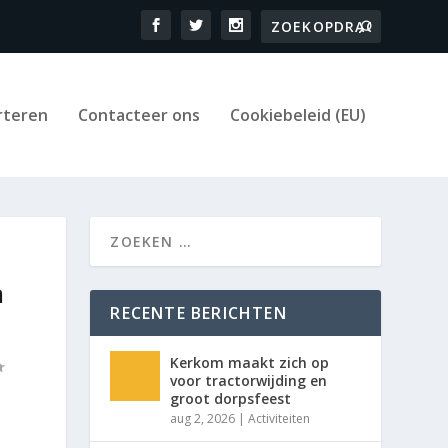
rteren
Contacteer ons
Cookiebeleid (EU)
n
RECENTE BERICHTEN
Kerkom maakt zich op
voor tractorwijding en
groot dorpsfeest
aug 2, 2026
|
Activiteiten