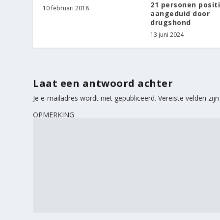
21 personen posit
10 februari 2018
aangeduid door
drugshond
13 juni 2024
Laat een antwoord achter
Je e-mailadres wordt niet gepubliceerd.
Vereiste velden zi
OPMERKING