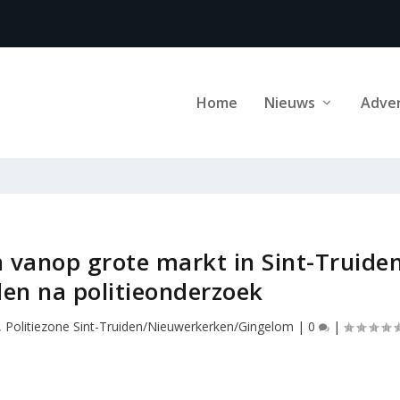
Home
Nieuws
Adve
 vanop grote markt in Sint-Truide
en na politieonderzoek
,
Politiezone Sint-Truiden/Nieuwerkerken/Gingelom
|
0
|