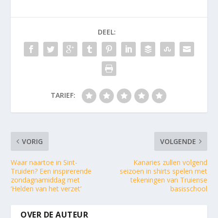
DEEL:
TARIEF:
VORIG
VOLGENDE
Waar naartoe in Sint-
Kanaries zullen volgend
Truiden? Een inspirerende
seizoen in shirts spelen met
zondagnamiddag met
tekeningen van Truiense
‘Helden van het verzet’
basisschool
OVER DE AUTEUR