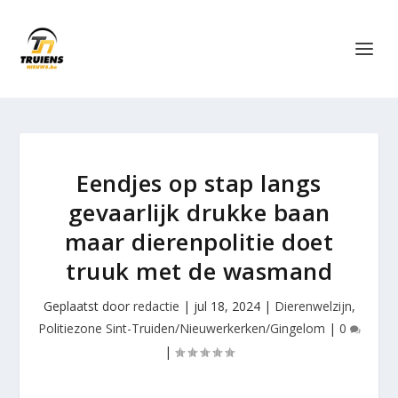
Eendjes op stap langs
gevaarlijk drukke baan
maar dierenpolitie doet
truuk met de wasmand
Geplaatst door
redactie
|
jul 18, 2024
|
Dierenwelzijn
,
Politiezone Sint-Truiden/Nieuwerkerken/Gingelom
|
0
|