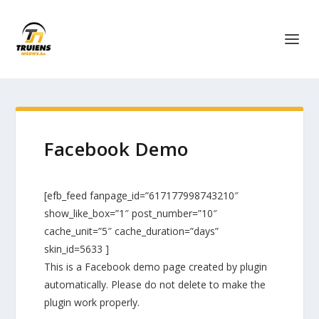
Facebook Demo
[efb_feed fanpage_id=”617177998743210″
show_like_box=”1″ post_number=”10″
cache_unit=”5″ cache_duration=”days”
skin_id=5633 ]
This is a Facebook demo page created by plugin
automatically. Please do not delete to make the
plugin work properly.