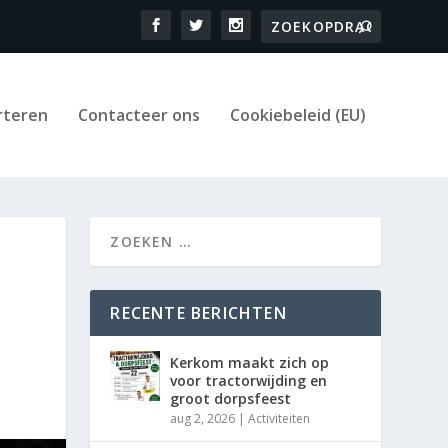
rteren
Contacteer ons
Cookiebeleid (EU)
RECENTE BERICHTEN
Kerkom maakt zich op
voor tractorwijding en
groot dorpsfeest
aug 2, 2026
|
Activiteiten