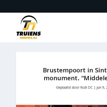
Brustempoort in Sint
monument. “Middele
Geplaatst door
Rudi DC
|
jun 9,