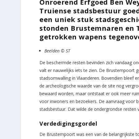
Onroerend Erfgoed Ben Wey
Truiense stadsbestuur goe
een uniek stuk stadsgeschi
stonden Brustemnaren en 
getrokken wapens tegenove
Beelden © ST
De beschermde resten bevinden zich vandaag ond
valt er nauwelijks iets te zien. De Brustempoort
stadsomwalling in Vlaanderen. Bovendien bleef 
de archeologische waarde van de site nog vergroo
bewaard worden, maar ontstaat er ook meer rui
voor inwoners en bezoekers. De aanvraag voor bes
stadsbestuur. Dat wilde de ondergrondse resten ve
Verdedigingsgordel
De Brustempoort was een van de belangrijkste 