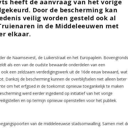
ts heeft de aanvraag van het vorige
dgekeurd. Door de bescherming kan
edenis veilig worden gesteld ook al
Truienaren in de Middeleeuwen met
r elkaar.
er de Naamsevest, de Luikerstraat en het Europaplein. Bovengrond
 geldt als een van de oudste bewaarde onderdelen van een
er ook een zeldzaam verdedigingswerk uit de 16de eeuw bewaard, wat
t. Dankzij de bescherming kunnen de overblijfselen niet alleen beter
mte om het erfgoed in de toekomst opnieuw toegankelijk te maken
cherming werd eerder ingediend op initiatief van het vorige
iligstellen en op termijn opnieuw openstellen voor het publiek.
toegangspoorten van de middeleeuwse stadsomwalling. Samen met d