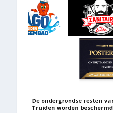
De ondergrondse resten van
Truiden worden beschermd