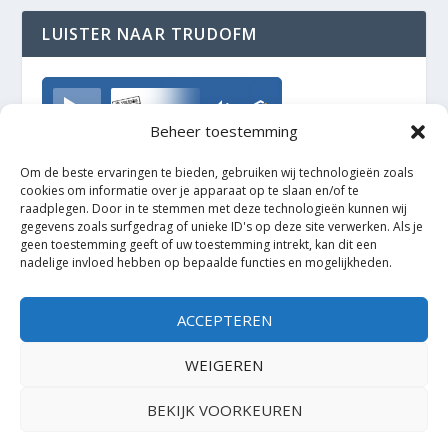
LUISTER NAAR TRUDOFM
TrudoFM
Beheer toestemming
Om de beste ervaringen te bieden, gebruiken wij technologieën zoals
cookies om informatie over je apparaat op te slaan en/of te
raadplegen. Door in te stemmen met deze technologieën kunnen wij
gegevens zoals surfgedrag of unieke ID's op deze site verwerken. Als je
geen toestemming geeft of uw toestemming intrekt, kan dit een
nadelige invloed hebben op bepaalde functies en mogelijkheden.
ACCEPTEREN
WEIGEREN
BEKIJK VOORKEUREN
Ontworpen door
| Mogelijk gemaakt door
Elegant Themes
WordPress