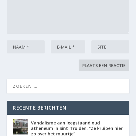
RECENTE BERICHTEN
Vandalisme aan leegstaand oud
atheneum in Sint-Truiden. “Ze kruipen hier
zo over het muurtje”