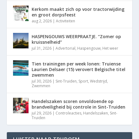
Kerkom maakt zich op voor tractorwijding
en groot dorpsfeest
aug 2, 2026
|
Activiteiten
HASPENGOUWS WEERPRAATJE. “Zomer op
kruissnelheid”
jul 31, 2026
|
Advertorial
,
Haspengouw
,
Het weer
Tien trainingen per week lonen: Truiense
Laurien Delsaer (15) verovert Belgische titel
zwemmen
jul 30, 2026
|
Sint-Truiden
,
Sport
,
Wedstrijd
,
Zwemmen
Handelszaken scoren onvoldoende op
brandveiligheid bij controle in Sint-Truiden
jul 29, 2026
|
Controleacties
,
Handelszaken
,
Sint-
Truiden