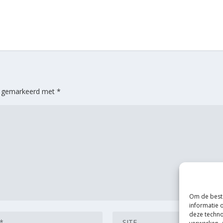
jn gemarkeerd met
*
Om de beste
informatie 
deze techno