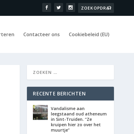
rteren
Contacteer ons
Cookiebeleid (EU)
RECENTE BERICHTEN
Vandalisme aan
leegstaand oud atheneum
in Sint-Truiden. “Ze
kruipen hier zo over het
muurtje”