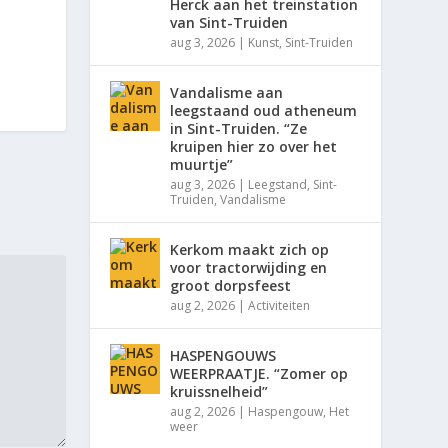
Herck aan het treinstation
van Sint-Truiden
aug 3, 2026
|
Kunst
,
Sint-Truiden
Vandalisme aan
leegstaand oud atheneum
in Sint-Truiden. “Ze
kruipen hier zo over het
muurtje”
aug 3, 2026
|
Leegstand
,
Sint-
Truiden
,
Vandalisme
Kerkom maakt zich op
voor tractorwijding en
groot dorpsfeest
aug 2, 2026
|
Activiteiten
HASPENGOUWS
WEERPRAATJE. “Zomer op
kruissnelheid”
aug 2, 2026
|
Haspengouw
,
Het
weer