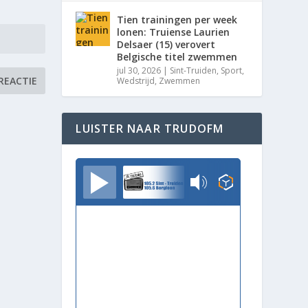
Tien trainingen per week
lonen: Truiense Laurien
Delsaer (15) verovert
Belgische titel zwemmen
jul 30, 2026
|
Sint-Truiden
,
Sport
,
Wedstrijd
,
Zwemmen
LUISTER NAAR TRUDOFM
TrudoFM