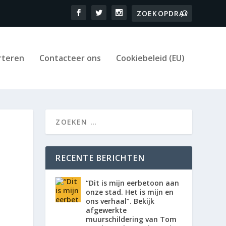
rteren
Contacteer ons
Cookiebeleid (EU)
RECENTE BERICHTEN
“Dit is mijn eerbetoon aan
onze stad. Het is mijn en
ons verhaal”. Bekijk
afgewerkte
muurschildering van Tom