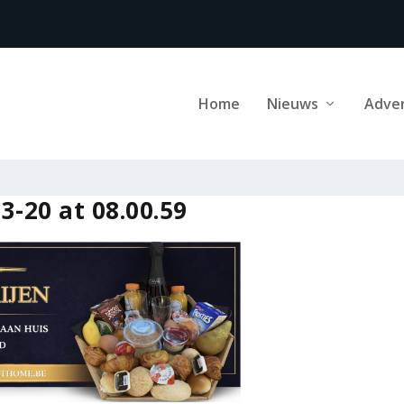
Home
Nieuws
Adve
-20 at 08.00.59