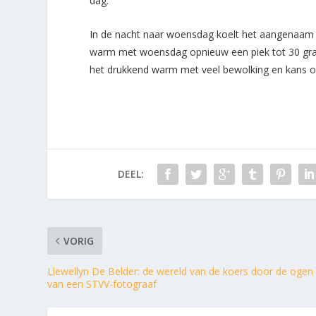
dag.
In de nacht naar woensdag koelt het aangenaam a
warm met woensdag opnieuw een piek tot 30 grade
het drukkend warm met veel bewolking en kans 
DEEL:
VORIG
Llewellyn De Belder: de wereld van de koers door de ogen
van een STVV-fotograaf