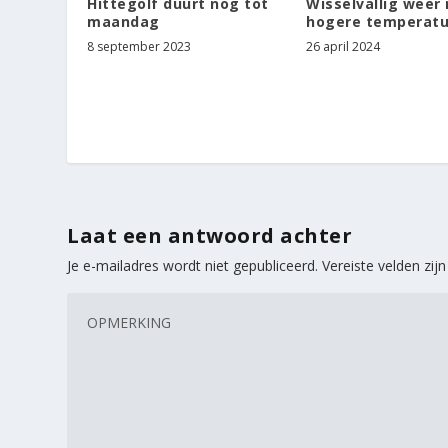
Hittegolf duurt nog tot
Wisselvallig weer
maandag
hogere temperatu
8 september 2023
26 april 2024
Laat een antwoord achter
Je e-mailadres wordt niet gepubliceerd.
Vereiste velden zi