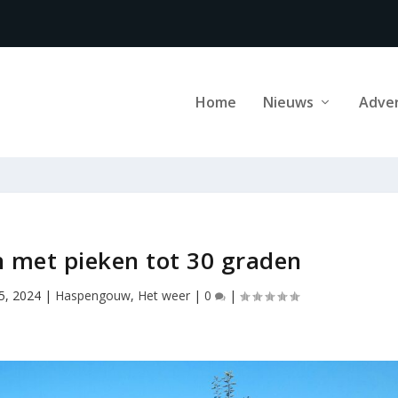
Home
Nieuws
Adve
 met pieken tot 30 graden
5, 2024
|
Haspengouw
,
Het weer
|
0
|