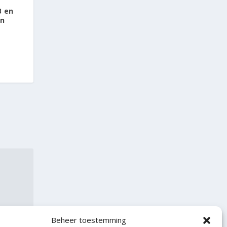
 en
en
Beheer toestemming