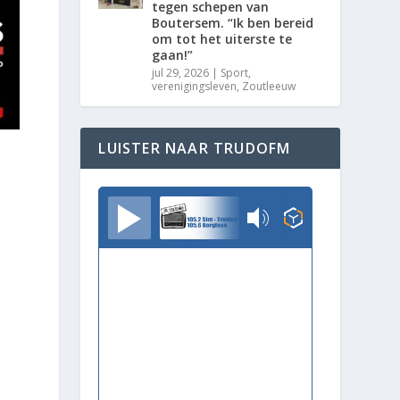
tegen schepen van
Boutersem. “Ik ben bereid
om tot het uiterste te
gaan!”
jul 29, 2026
|
Sport
,
verenigingsleven
,
Zoutleeuw
LUISTER NAAR TRUDOFM
TrudoFM
e