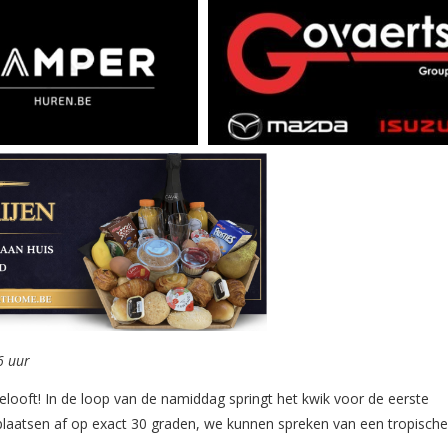
6 uur
elooft! In de loop van de namiddag springt het kwik voor de eerste
 plaatsen af op exact 30 graden, we kunnen spreken van een tropisch