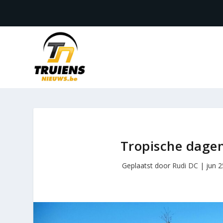
Tropische dagen
Geplaatst door
Rudi DC
|
jun 2