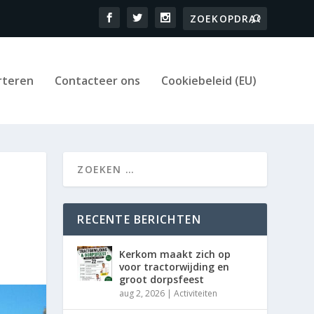
rteren
Contacteer ons
Cookiebeleid (EU)
RECENTE BERICHTEN
Kerkom maakt zich op
voor tractorwijding en
groot dorpsfeest
aug 2, 2026
|
Activiteiten