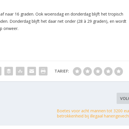
f naar 16 graden. Ook woensdag en donderdag blijft het tropisch
n. Donderdag blijft het daar net onder (28 à 29 graden), en wordt
op onweer.
TARIEF:
VOL
Boetes voor acht mannen tot 3200 e
betrokkenheid bij illegaal hanengevech