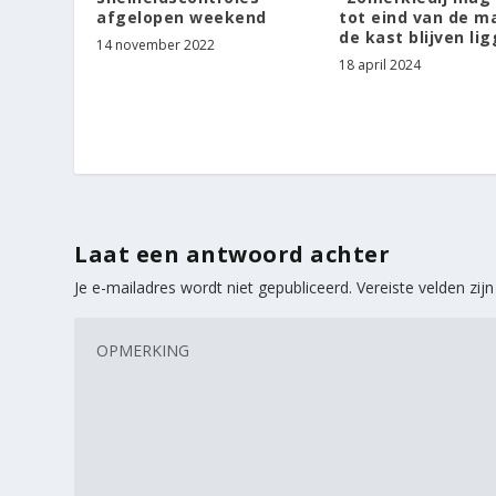
tot eind van de m
afgelopen weekend
de kast blijven li
14 november 2022
18 april 2024
Laat een antwoord achter
Je e-mailadres wordt niet gepubliceerd.
Vereiste velden zi