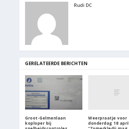
Rudi DC
GERELATEERDE BERICHTEN
Weerpraatje voor
Groot-Gelmenlaan
donderdag 18 april
koploper bij
“Zomerkledij mag
snelheidscontroles