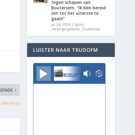
tegen schepen van
Boutersem. “Ik ben bereid
om tot het uiterste te
gaan!”
jul 29, 2026
|
Sport
,
verenigingsleven
,
Zoutleeuw
LUISTER NAAR TRUDOFM
TrudoFM
GENDE
 Villa Rosa