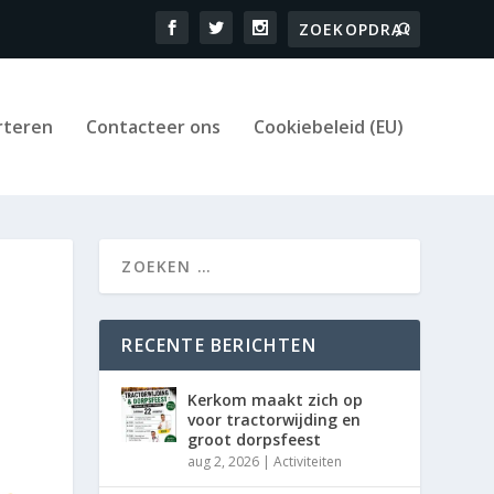
rteren
Contacteer ons
Cookiebeleid (EU)
RECENTE BERICHTEN
Kerkom maakt zich op
voor tractorwijding en
groot dorpsfeest
aug 2, 2026
|
Activiteiten