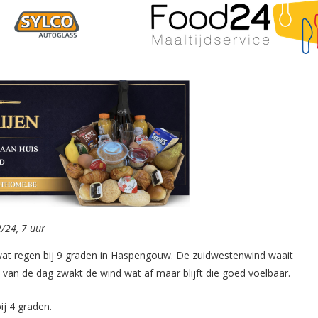
/24, 7 uur
 wat regen bij 9 graden in Haspengouw. De zuidwestenwind waait
 van de dag zwakt de wind wat af maar blijft die goed voelbaar.
ij 4 graden.