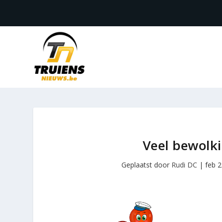
Veel bewolk
Geplaatst door
Rudi DC
|
feb 2