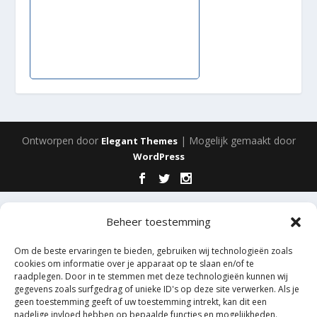
Ontworpen door
| Mogelijk gemaakt door
Elegant Themes
WordPress
Beheer toestemming
Om de beste ervaringen te bieden, gebruiken wij technologieën zoals
cookies om informatie over je apparaat op te slaan en/of te
raadplegen. Door in te stemmen met deze technologieën kunnen wij
gegevens zoals surfgedrag of unieke ID's op deze site verwerken. Als je
geen toestemming geeft of uw toestemming intrekt, kan dit een
nadelige invloed hebben op bepaalde functies en mogelijkheden.