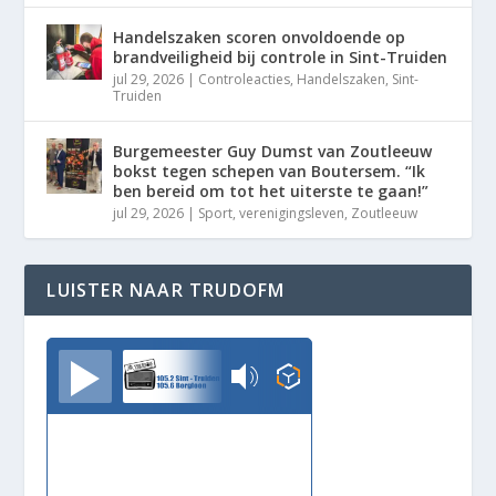
Handelszaken scoren onvoldoende op
brandveiligheid bij controle in Sint-Truiden
jul 29, 2026
|
Controleacties
,
Handelszaken
,
Sint-
Truiden
Burgemeester Guy Dumst van Zoutleeuw
bokst tegen schepen van Boutersem. “Ik
ben bereid om tot het uiterste te gaan!”
jul 29, 2026
|
Sport
,
verenigingsleven
,
Zoutleeuw
LUISTER NAAR TRUDOFM
TrudoFM