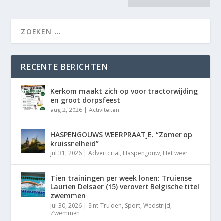
RECENTE BERICHTEN
Kerkom maakt zich op voor tractorwijding
en groot dorpsfeest
aug 2, 2026
|
Activiteiten
HASPENGOUWS WEERPRAATJE. “Zomer op
kruissnelheid”
jul 31, 2026
|
Advertorial
,
Haspengouw
,
Het weer
Tien trainingen per week lonen: Truiense
Laurien Delsaer (15) verovert Belgische titel
zwemmen
jul 30, 2026
|
Sint-Truiden
,
Sport
,
Wedstrijd
,
Zwemmen