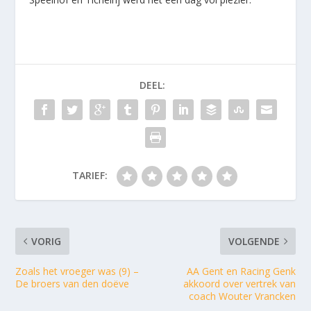
DEEL:
TARIEF:
VORIG
VOLGENDE
Zoals het vroeger was (9) –
AA Gent en Racing Genk
De broers van den doëve
akkoord over vertrek van
coach Wouter Vrancken