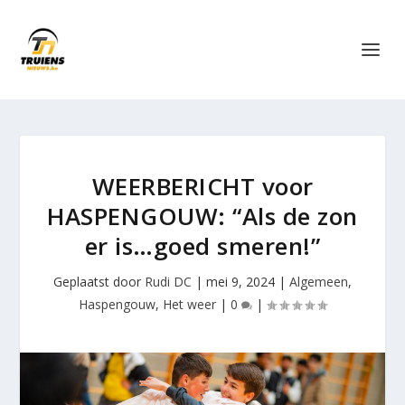
WEERBERICHT voor
HASPENGOUW: “Als de zon
er is…goed smeren!”
Geplaatst door
Rudi DC
|
mei 9, 2024
|
Algemeen
,
Haspengouw
,
Het weer
|
0
|