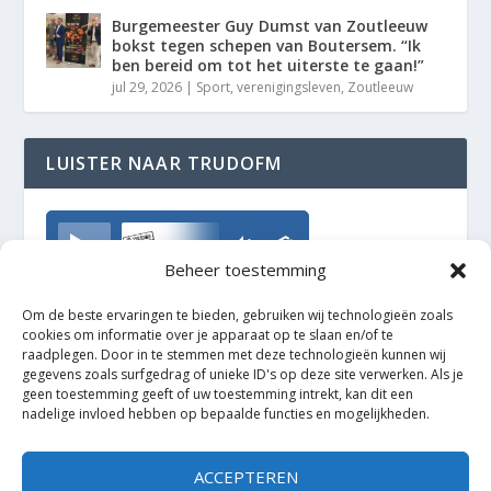
Burgemeester Guy Dumst van Zoutleeuw
bokst tegen schepen van Boutersem. “Ik
ben bereid om tot het uiterste te gaan!”
jul 29, 2026
|
Sport
,
verenigingsleven
,
Zoutleeuw
LUISTER NAAR TRUDOFM
TrudoFM
Beheer toestemming
Om de beste ervaringen te bieden, gebruiken wij technologieën zoals
cookies om informatie over je apparaat op te slaan en/of te
raadplegen. Door in te stemmen met deze technologieën kunnen wij
gegevens zoals surfgedrag of unieke ID's op deze site verwerken. Als je
geen toestemming geeft of uw toestemming intrekt, kan dit een
nadelige invloed hebben op bepaalde functies en mogelijkheden.
ACCEPTEREN