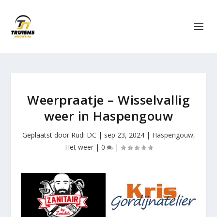
Weerpraatje – Wisselvallig
weer in Haspengouw
Geplaatst door
Rudi DC
|
sep 23, 2024
|
Haspengouw
,
Het weer
|
0
|