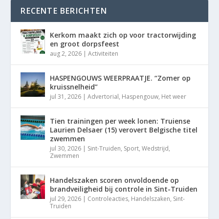
RECENTE BERICHTEN
Kerkom maakt zich op voor tractorwijding
en groot dorpsfeest
aug 2, 2026
|
Activiteiten
HASPENGOUWS WEERPRAATJE. “Zomer op
kruissnelheid”
jul 31, 2026
|
Advertorial
,
Haspengouw
,
Het weer
Tien trainingen per week lonen: Truiense
Laurien Delsaer (15) verovert Belgische titel
zwemmen
jul 30, 2026
|
Sint-Truiden
,
Sport
,
Wedstrijd
,
Zwemmen
Handelszaken scoren onvoldoende op
brandveiligheid bij controle in Sint-Truiden
jul 29, 2026
|
Controleacties
,
Handelszaken
,
Sint-
Truiden