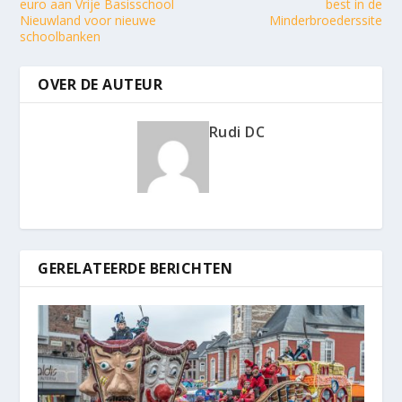
euro aan Vrije Basisschool
best in de
Nieuwland voor nieuwe
Minderbroederssite
schoolbanken
OVER DE AUTEUR
Rudi DC
GERELATEERDE BERICHTEN