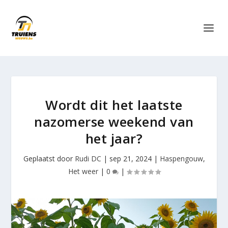
Wordt dit het laatste
nazomerse weekend van
het jaar?
Geplaatst door
Rudi DC
|
sep 21, 2024
|
Haspengouw
,
Het weer
|
0
|