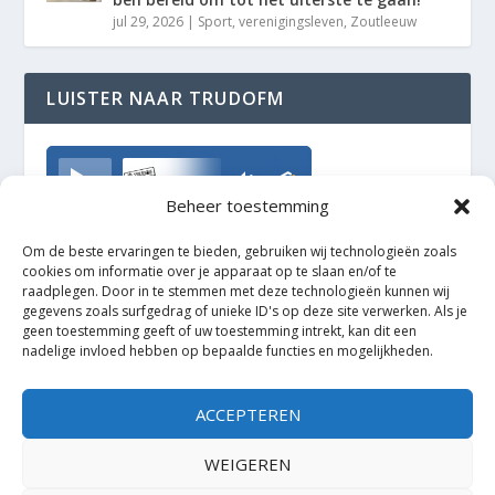
jul 29, 2026
|
Sport
,
verenigingsleven
,
Zoutleeuw
LUISTER NAAR TRUDOFM
TrudoFM
Beheer toestemming
Om de beste ervaringen te bieden, gebruiken wij technologieën zoals
cookies om informatie over je apparaat op te slaan en/of te
raadplegen. Door in te stemmen met deze technologieën kunnen wij
gegevens zoals surfgedrag of unieke ID's op deze site verwerken. Als je
geen toestemming geeft of uw toestemming intrekt, kan dit een
nadelige invloed hebben op bepaalde functies en mogelijkheden.
ACCEPTEREN
WEIGEREN