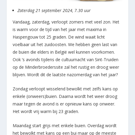
Zaterdag 21 september 2024, 7.30 uur
Vandaag, zaterdag, verloopt zomers met veel zon. Het
is warm voor de tijd van het jaar met maxima in
Haspengouw tot 25 graden. De wind waait licht
voelbaar uit het zuidoosten. We hebben geen last van
de buien die elders in België wel kunnen voorkomen.
Ook ’s avonds tijdens de cultuurnacht van Sint-Truiden
op de Minderbroederssite zal het rustig en droog weer
blijven. Wordt dit de laatste nazomerdag van het jaar?
Zondag verloopt wisselend bewolkt met zelfs kans op
enkele (onweers)buien. Daarna wordt het weer droog
maar tegen de avond is er opnieuw kans op onweer.
Het wordt vrij warm bij 23 graden.
Maandag start grijs met enkele buien. Overdag wordt
het bewolkt met kans op een bui maar op de meeste