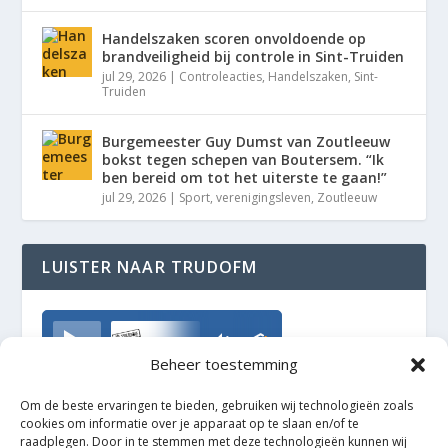
Handelszaken scoren onvoldoende op
brandveiligheid bij controle in Sint-Truiden
jul 29, 2026
|
Controleacties
,
Handelszaken
,
Sint-
Truiden
Burgemeester Guy Dumst van Zoutleeuw
bokst tegen schepen van Boutersem. “Ik
ben bereid om tot het uiterste te gaan!”
jul 29, 2026
|
Sport
,
verenigingsleven
,
Zoutleeuw
LUISTER NAAR TRUDOFM
TrudoFM
Beheer toestemming
Om de beste ervaringen te bieden, gebruiken wij technologieën zoals
cookies om informatie over je apparaat op te slaan en/of te
raadplegen. Door in te stemmen met deze technologieën kunnen wij