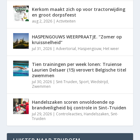
Kerkom maakt zich op voor tractorwijding
en groot dorpsfeest
aug 2, 2026
|
Activiteiten
HASPENGOUWS WEERPRAATJE. “Zomer op
kruissnelheid”
jul 31, 2026
|
Advertorial
,
Haspengouw
,
Het weer
Tien trainingen per week lonen: Truiense
Laurien Delsaer (15) verovert Belgische titel
zwemmen
jul 30, 2026
|
Sint-Truiden
,
Sport
,
Wedstrijd
,
Zwemmen
Handelszaken scoren onvoldoende op
brandveiligheid bij controle in Sint-Truiden
jul 29, 2026
|
Controleacties
,
Handelszaken
,
Sint-
Truiden