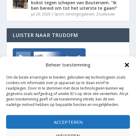
bokst tegen schepen van Boutersem. “Ik
ben bereid om tot het uiterste te gaan!”
jul 29, 2026
|
Sport
,
verenigingsleven
,
Zoutleeuw
LUISTER NAAR TRUDOFM
TrudoFM
Beheer toestemming
Om de beste ervaringen te bieden, gebruiken wij technologieën zoals
cookies om informatie over je apparaat op te slaan en/of te
raadplegen. Door in te stemmen met deze technologieën kunnen wij
gegevens zoals surfgedrag of unieke ID's op deze site verwerken. Als je
geen toestemming geeft of uw toestemming intrekt, kan dit een
nadelige invloed hebben op bepaalde functies en mogelijkheden.
ACCEPTEREN
WEIGEREN