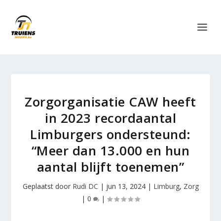
Zorgorganisatie CAW heeft
in 2023 recordaantal
Limburgers ondersteund:
“Meer dan 13.000 en hun
aantal blijft toenemen”
Geplaatst door
Rudi DC
|
jun 13, 2024
|
Limburg
,
Zorg
|
0
|