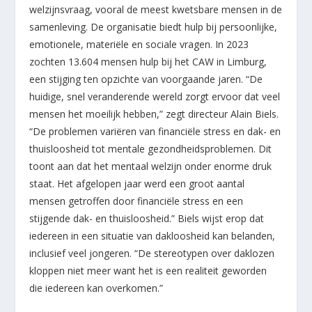
welzijnsvraag, vooral de meest kwetsbare mensen in de
samenleving. De organisatie biedt hulp bij persoonlijke,
emotionele, materiële en sociale vragen. In 2023
zochten 13.604 mensen hulp bij het CAW in Limburg,
een stijging ten opzichte van voorgaande jaren. “De
huidige, snel veranderende wereld zorgt ervoor dat veel
mensen het moeilijk hebben,” zegt directeur Alain Biels.
“De problemen variëren van financiële stress en dak- en
thuisloosheid tot mentale gezondheidsproblemen. Dit
toont aan dat het mentaal welzijn onder enorme druk
staat. Het afgelopen jaar werd een groot aantal
mensen getroffen door financiële stress en een
stijgende dak- en thuisloosheid.” Biels wijst erop dat
iedereen in een situatie van dakloosheid kan belanden,
inclusief veel jongeren. “De stereotypen over daklozen
kloppen niet meer want het is een realiteit geworden
die iedereen kan overkomen.”