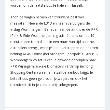
worden om de laatste bus te halen in Hasselt.
Tóch de wagen nemen kan trouwens best wel
meevallen. Neem de E313 en neem vervolgens de
afslag Wommelgem. Beneden aan de afrit is er de P+R
(Park & Ride Wommelgem), gratis, én er is om de 10
minuten een tram die je in een mum van tijd naar het
Astridplein brengt, waar je kan overstappen op de tram
richting AFAS Dome (het vroegere Sportpaleis). Als P+R
Wommelgem volzet is kan je gewoon doorrijden naar
P+R Wijnegem, enkele kilometers verderop (richting
Shopping Center) waar je hetzelfde aanbod krijgt. Je
betaalt dus geen geld voor je wagen, en ook het
tramticket zit in je concertprijs inbegrepen.