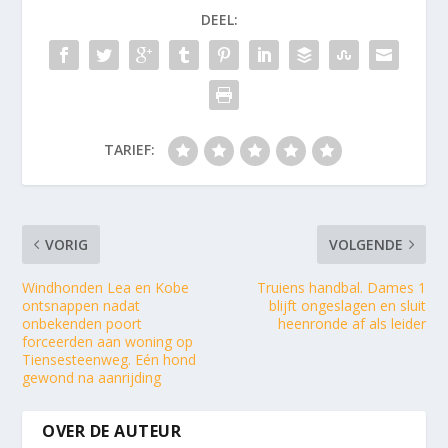
DEEL:
TARIEF:
VORIG
VOLGENDE
Windhonden Lea en Kobe
Truiens handbal. Dames 1
ontsnappen nadat
blijft ongeslagen en sluit
onbekenden poort
heenronde af als leider
forceerden aan woning op
Tiensesteenweg. Eén hond
gewond na aanrijding
OVER DE AUTEUR