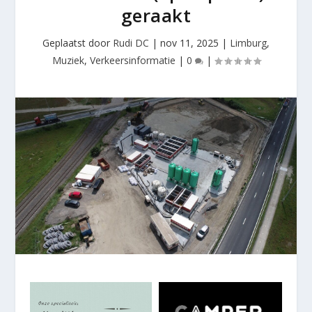
geraakt
Geplaatst door
Rudi DC
|
nov 11, 2025
|
Limburg
,
Muziek
,
Verkeersinformatie
|
0
|