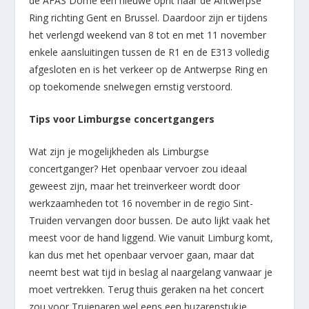
de AFAS Dome een nieuwe oprit naar de Antwerpse
Ring richting Gent en Brussel. Daardoor zijn er tijdens
het verlengd weekend van 8 tot en met 11 november
enkele aansluitingen tussen de R1 en de E313 volledig
afgesloten en is het verkeer op de Antwerpse Ring en
op toekomende snelwegen ernstig verstoord.
Tips voor Limburgse concertgangers
Wat zijn je mogelijkheden als Limburgse
concertganger? Het openbaar vervoer zou ideaal
geweest zijn, maar het treinverkeer wordt door
werkzaamheden tot 16 november in de regio Sint-
Truiden vervangen door bussen. De auto lijkt vaak het
meest voor de hand liggend. Wie vanuit Limburg komt,
kan dus met het openbaar vervoer gaan, maar dat
neemt best wat tijd in beslag al naargelang vanwaar je
moet vertrekken. Terug thuis geraken na het concert
zou voor Truienaren wel eens een huzarenstukje