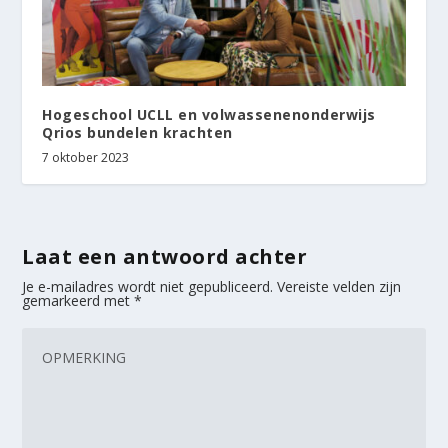
Hogeschool UCLL en volwassenenonderwijs
Qrios bundelen krachten
7 oktober 2023
Laat een antwoord achter
Je e-mailadres wordt niet gepubliceerd.
Vereiste velden zijn
gemarkeerd met
*