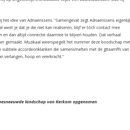
bij het idee van Adriaenssens. “Samengevat zegt Adriaenssens eigenlijk
 weet je dat je die niet kan realiseren, blijf er tóch contact mee
n en dan altijd connectie daarmee te blijven houden. Dat verhaal
mer gemaakt. Muzikaal weerspiegelt het nummer deze boodschap me
n subtiele accordeonklanken die samensmelten met de gitaarriffs van
an verlangen, hoop en veerkracht.”
het besneeuwde landschap van Kerkom opgenomen