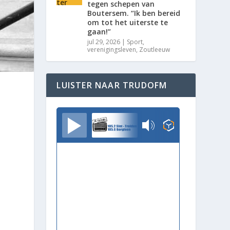
tegen schepen van
Boutersem. “Ik ben bereid
om tot het uiterste te
gaan!”
jul 29, 2026
|
Sport
,
verenigingsleven
,
Zoutleeuw
LUISTER NAAR TRUDOFM
TrudoFM