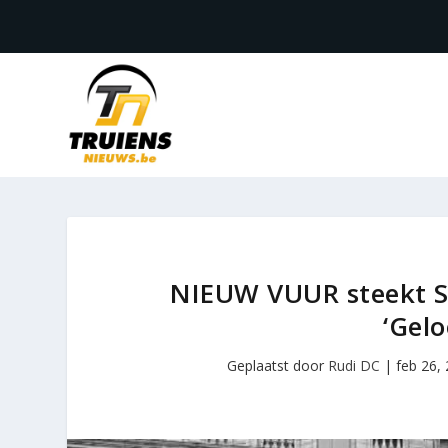
NIEUW VUUR steekt Si
‘Gelo
Geplaatst door
Rudi DC
|
feb 26,