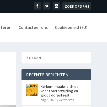
rteren
Contacteer ons
Cookiebeleid (EU)
RECENTE BERICHTEN
Kerkom maakt zich op
voor tractorwijding en
groot dorpsfeest
aug 2, 2026
|
Activiteiten