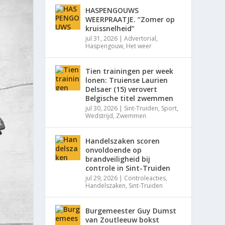
HASPENGOUWS
WEERPRAATJE. “Zomer op
kruissnelheid”
jul 31, 2026
|
Advertorial
,
Haspengouw
,
Het weer
Tien trainingen per week
lonen: Truiense Laurien
Delsaer (15) verovert
Belgische titel zwemmen
jul 30, 2026
|
Sint-Truiden
,
Sport
,
Wedstrijd
,
Zwemmen
Handelszaken scoren
onvoldoende op
brandveiligheid bij
controle in Sint-Truiden
jul 29, 2026
|
Controleacties
,
Handelszaken
,
Sint-Truiden
Burgemeester Guy Dumst
van Zoutleeuw bokst