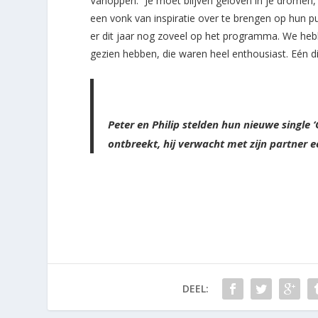
Vanoppen: “Je moet blijven geloven in je dromen,
een vonk van inspiratie over te brengen op hun p
er dit jaar nog zoveel op het programma. We he
gezien hebben, die waren heel enthousiast. Eén din
Peter en Philip stelden hun nieuwe single 
ontbreekt, hij verwacht met zijn partner e
DEEL: