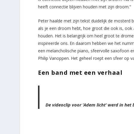
heeft connectie blijven houden met zijn droom.”
Peter haalde met zijn tekst duidelijk de mosterd 
als je een droom hebt, hoe groot die ook is, ook al
houden. Het is belangrijk om heel groot te drome
inspireerde ons. En daarom hebben we het num
een melancholische piano, sfeervolle saxofoon e
Philip Vanoppen. Het geheel roept een sfeer op v
Een band met een verhaal
De videoclip voor ‘Adem licht’ werd in 