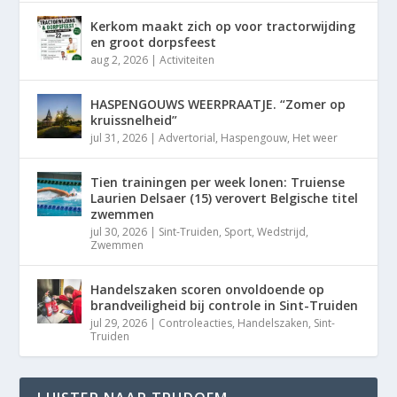
Kerkom maakt zich op voor tractorwijding
en groot dorpsfeest
aug 2, 2026
|
Activiteiten
HASPENGOUWS WEERPRAATJE. “Zomer op
kruissnelheid”
jul 31, 2026
|
Advertorial
,
Haspengouw
,
Het weer
Tien trainingen per week lonen: Truiense
Laurien Delsaer (15) verovert Belgische titel
zwemmen
jul 30, 2026
|
Sint-Truiden
,
Sport
,
Wedstrijd
,
Zwemmen
Handelszaken scoren onvoldoende op
brandveiligheid bij controle in Sint-Truiden
jul 29, 2026
|
Controleacties
,
Handelszaken
,
Sint-
Truiden