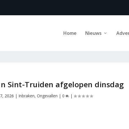
Home
Nieuws
Adve
in Sint-Truiden afgelopen dinsdag
 7, 2026
|
Inbraken
,
Ongevallen
|
0
|