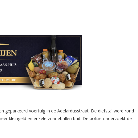
en geparkeerd voertuig in de Adelardusstraat. De diefstal werd rond
er kleingeld en enkele zonnebrillen buit. De politie onderzoekt de