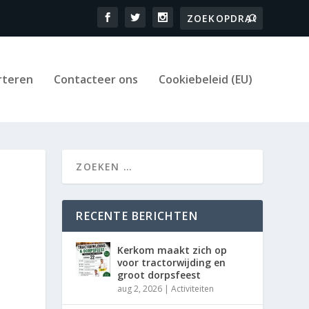
rteren
Contacteer ons
Cookiebeleid (EU)
RECENTE BERICHTEN
Kerkom maakt zich op
voor tractorwijding en
groot dorpsfeest
aug 2, 2026
|
Activiteiten