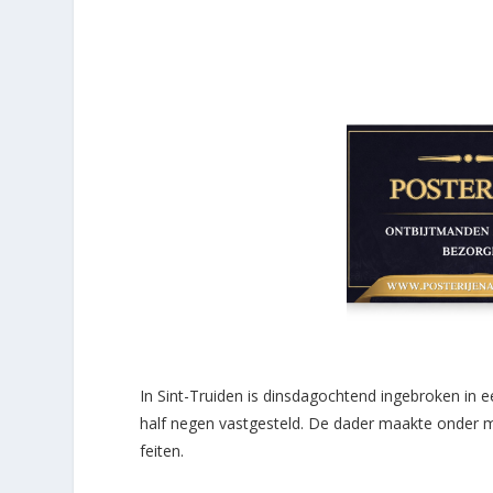
In Sint-Truiden is dinsdagochtend ingebroken in e
half negen vastgesteld. De dader maakte onder me
feiten.