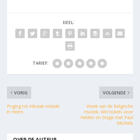
DEEL:
TARIEF:
VORIG
VOLGENDE
Poging tot inbraak mislukt
Week van de Belgische
in Heers
muziek. Win tickets voor
Helden on Stage met Paul
Michiels
OVER DE AUTEUR