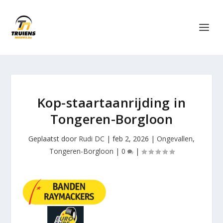
Kop-staartaanrijding in
Tongeren-Borgloon
Geplaatst door
Rudi DC
|
feb 2, 2026
|
Ongevallen
,
Tongeren-Borgloon
|
0
|