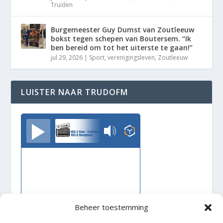
Truiden
Burgemeester Guy Dumst van Zoutleeuw
bokst tegen schepen van Boutersem. “Ik
ben bereid om tot het uiterste te gaan!”
jul 29, 2026
|
Sport
,
verenigingsleven
,
Zoutleeuw
LUISTER NAAR TRUDOFM
TrudoFM
Beheer toestemming