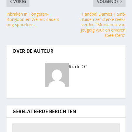
VORIG
VOLGENDE
Inbraken in Tongeren-
Handbal Dames 1 Sint-
Borgloon en Wellen: daders
Truiden zet sterke reeks
nog spoorloos
verder. “Mooie mix van
jeugdig vuur en ervaren
speelsters”
OVER DE AUTEUR
Rudi DC
GERELATEERDE BERICHTEN