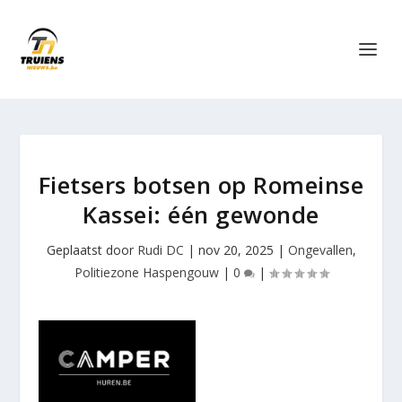
Fietsers botsen op Romeinse
Kassei: één gewonde
Geplaatst door
Rudi DC
|
nov 20, 2025
|
Ongevallen
,
Politiezone Haspengouw
|
0
|