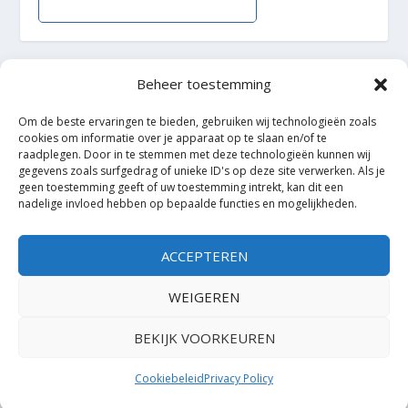
Beheer toestemming
Ontworpen door
| Mogelijk gemaakt door
Elegant Themes
Om de beste ervaringen te bieden, gebruiken wij technologieën zoals
WordPress
cookies om informatie over je apparaat op te slaan en/of te
raadplegen. Door in te stemmen met deze technologieën kunnen wij
gegevens zoals surfgedrag of unieke ID's op deze site verwerken. Als je
geen toestemming geeft of uw toestemming intrekt, kan dit een
nadelige invloed hebben op bepaalde functies en mogelijkheden.
ACCEPTEREN
WEIGEREN
BEKIJK VOORKEUREN
Cookiebeleid
Privacy Policy