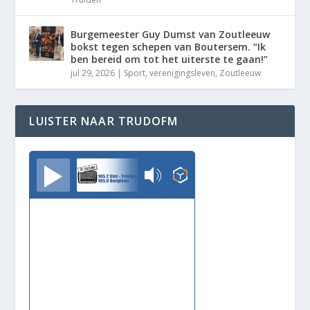
Burgemeester Guy Dumst van Zoutleeuw
bokst tegen schepen van Boutersem. “Ik
ben bereid om tot het uiterste te gaan!”
jul 29, 2026
|
Sport
,
verenigingsleven
,
Zoutleeuw
LUISTER NAAR TRUDOFM
TrudoFM