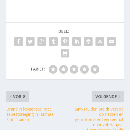
DEEL:
TARIEF:
VORIG
VOLGENDE
Brand in koeienstal met
Sint-Truiden breidt verbod
asbestdreiging in Halmaal
op fietsen en
Sint-Truiden
gemotoriseerd verkeer uit
naar zaterdagse
Haspengouw Markt