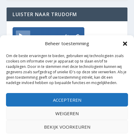
LUISTER NAAR TRUDOFM
TrudoFM
Beheer toestemming
Om de beste ervaringen te bieden, gebruiken wij technologieën zoals
cookies om informatie over je apparaat op te slaan en/of te
raadplegen. Door in te stemmen met deze technologieën kunnen wij
gegevens zoals surfgedrag of unieke ID's op deze site verwerken. Als je
geen toestemming geeft of uw toestemming intrekt, kan dit een
nadelige invloed hebben op bepaalde functies en mogelijkheden.
ACCEPTEREN
WEIGEREN
BEKIJK VOORKEUREN
Ontworpen door
| Mogelijk gemaakt door
Elegant Themes