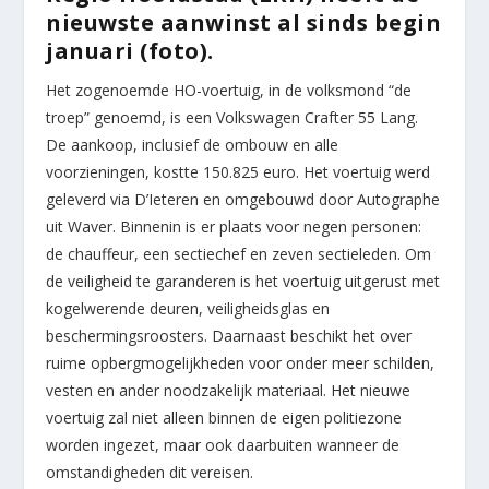
nieuwste aanwinst al sinds begin
januari (foto).
Het zogenoemde HO-voertuig, in de volksmond “de
troep” genoemd, is een Volkswagen Crafter 55 Lang.
De aankoop, inclusief de ombouw en alle
voorzieningen, kostte 150.825 euro. Het voertuig werd
geleverd via D’Ieteren en omgebouwd door Autographe
uit Waver. Binnenin is er plaats voor negen personen:
de chauffeur, een sectiechef en zeven sectieleden. Om
de veiligheid te garanderen is het voertuig uitgerust met
kogelwerende deuren, veiligheidsglas en
beschermingsroosters. Daarnaast beschikt het over
ruime opbergmogelijkheden voor onder meer schilden,
vesten en ander noodzakelijk materiaal. Het nieuwe
voertuig zal niet alleen binnen de eigen politiezone
worden ingezet, maar ook daarbuiten wanneer de
omstandigheden dit vereisen.