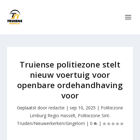
Truiense politiezone stelt
nieuw voertuig voor
openbare ordehandhaving
voor
Geplaatst door
redactie
|
sep 10, 2025
|
Politiezone
Limburg Regio Hasselt
,
Politiezone Sint-
Truiden/Nieuwerkerken/Gingelom
|
0
|