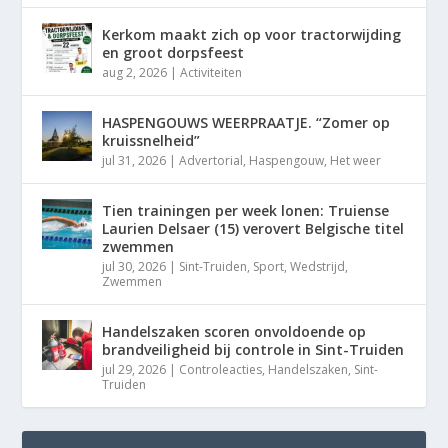
Kerkom maakt zich op voor tractorwijding
en groot dorpsfeest
aug 2, 2026
|
Activiteiten
HASPENGOUWS WEERPRAATJE. “Zomer op
kruissnelheid”
jul 31, 2026
|
Advertorial
,
Haspengouw
,
Het weer
Tien trainingen per week lonen: Truiense
Laurien Delsaer (15) verovert Belgische titel
zwemmen
jul 30, 2026
|
Sint-Truiden
,
Sport
,
Wedstrijd
,
Zwemmen
Handelszaken scoren onvoldoende op
brandveiligheid bij controle in Sint-Truiden
jul 29, 2026
|
Controleacties
,
Handelszaken
,
Sint-
Truiden