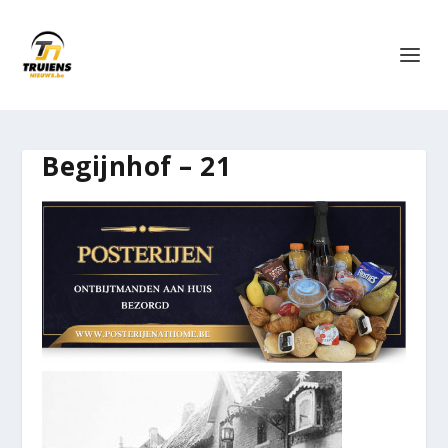
Begijnhof – 21