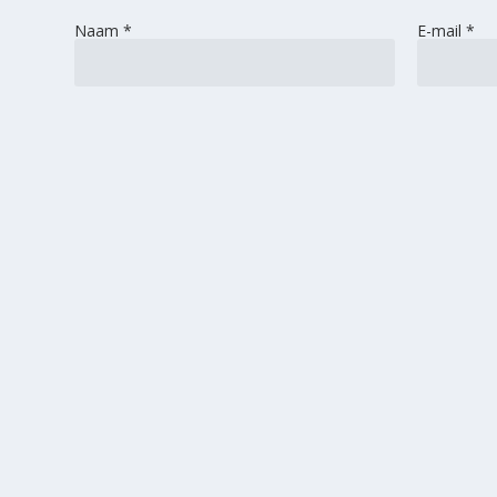
Naam
*
E-mail
*