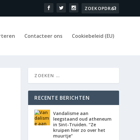
rteren
Contacteer ons
Cookiebeleid (EU)
RECENTE BERICHTEN
Vandalisme aan
leegstaand oud atheneum
in Sint-Truiden. “Ze
kruipen hier zo over het
muurtje”