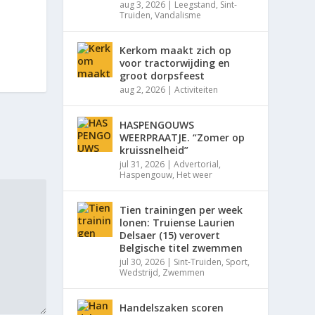
aug 3, 2026
|
Leegstand
,
Sint-
Truiden
,
Vandalisme
Kerkom maakt zich op
voor tractorwijding en
groot dorpsfeest
aug 2, 2026
|
Activiteiten
HASPENGOUWS
WEERPRAATJE. “Zomer op
kruissnelheid”
jul 31, 2026
|
Advertorial
,
Haspengouw
,
Het weer
Tien trainingen per week
lonen: Truiense Laurien
Delsaer (15) verovert
Belgische titel zwemmen
jul 30, 2026
|
Sint-Truiden
,
Sport
,
Wedstrijd
,
Zwemmen
Handelszaken scoren