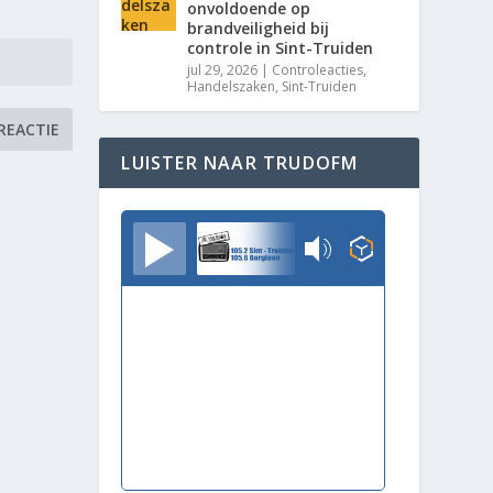
onvoldoende op
brandveiligheid bij
controle in Sint-Truiden
jul 29, 2026
|
Controleacties
,
Handelszaken
,
Sint-Truiden
LUISTER NAAR TRUDOFM
TrudoFM