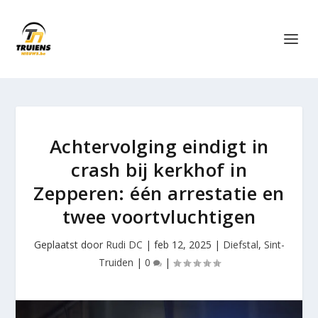
Achtervolging eindigt in
crash bij kerkhof in
Zepperen: één arrestatie en
twee voortvluchtigen
Geplaatst door
Rudi DC
|
feb 12, 2025
|
Diefstal
,
Sint-
Truiden
|
0
|