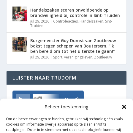
Handelszaken scoren onvoldoende op
brandveiligheid bij controle in Sint-Truiden
jul 29, 2026
|
Controleacties
,
Handelszaken
,
Sint-
Truiden
Burgemeester Guy Dumst van Zoutleeuw
bokst tegen schepen van Boutersem. “Ik
ben bereid om tot het uiterste te gaan!”
jul 29, 2026
|
Sport
,
verenigingsleven
,
Zoutleeuw
LUISTER NAAR TRUDOFM
TrudoFM
Beheer toestemming
Om de beste ervaringen te bieden, gebruiken wij technologieën zoals
cookies om informatie over je apparaat op te slaan en/of te
raadplegen. Door in te stemmen met deze technologieën kunnen wij