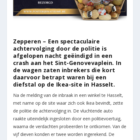
Zepperen – Een spectaculaire
achtervolging door de politie is
afgelopen nacht geëindigd in een
crash aan het Sint-Genovevaplein. In
de wagen zaten inbrekers die kort
daarvoor betrapt waren bij een
diefstal op de Ikea-site in Hasselt.
Na de melding van de inbraak in een winkel te Hasselt,
met name op de site waar zich ook Ikea bevindt, zette
de politie de achtervolging in. De vluchtende auto
raakte uiteindelijk ingesloten door een politievoertuig,
waarna de verdachten probeerden te ontkomen. Van de
vijf dieven konden er twee worden ingerekend. De