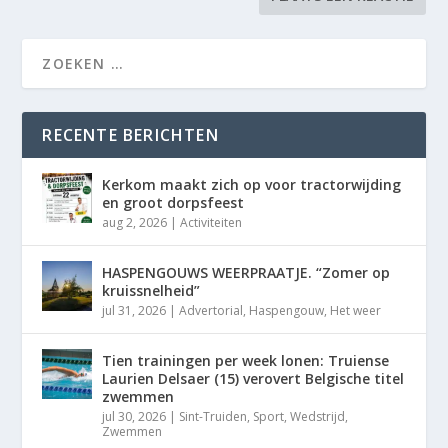
RECENTE BERICHTEN
Kerkom maakt zich op voor tractorwijding
en groot dorpsfeest
aug 2, 2026
|
Activiteiten
HASPENGOUWS WEERPRAATJE. “Zomer op
kruissnelheid”
jul 31, 2026
|
Advertorial
,
Haspengouw
,
Het weer
Tien trainingen per week lonen: Truiense
Laurien Delsaer (15) verovert Belgische titel
zwemmen
jul 30, 2026
|
Sint-Truiden
,
Sport
,
Wedstrijd
,
Zwemmen