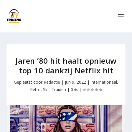
Jaren ’80 hit haalt opnieuw
top 10 dankzij Netflix hit
Geplaatst door
Redactie
|
jun 9, 2022
|
internationaal
,
Retro
,
Sint-Truiden
|
0
|