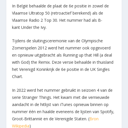
In België behaalde de plaat de 6e positie in zowel de
Vlaamse Ultratop 50 (retroactief berekend) als de
Vlaamse Radio 2 Top 30. Het nummer had als B-
kant Under the Ivy.
Tijdens de sluitingsceremonie van de Olympische
Zomerspelen 2012 werd het nummer ook opgevoerd
en opnieuw uitgebracht als Running up that Hill (a deal
with God) the Remix. Deze versie behaalde in thuisland
het Verenigd Koninkrijk de 6e positie in de UK Singles
Chart.
In 2022 werd het nummer gebruikt in seizoen 4 van de
serie Stranger Things. Het kwam met die vernieuwde
aandacht in de hitlijst van iTunes opnieuw binnen op
nummer één en haalde eveneens de lijsten van Spotify,
Groot-Brittannië en de Verenigde Staten. (
Bron
Wikipedia
)