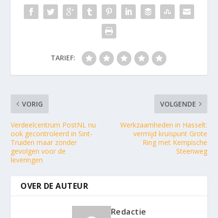
TARIEF:
VORIG
VOLGENDE
Verdeelcentrum PostNL nu
Werkzaamheden in Hasselt:
ook gecontroleerd in Sint-
vermijd kruispunt Grote
Truiden maar zonder
Ring met Kempische
gevolgen voor de
Steenweg
leveringen
OVER DE AUTEUR
Redactie