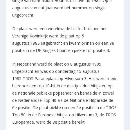
single van haar album Hounds of Love uit 1985. Op 5
augustus van dat jaar werd het nummer op single
uitgebracht.
De plaat werd een wereldwijde hit. In thuisland het
Verenigd Koninkrijk werd de plaat op 5
augustus 1985 uitgebracht en kwam binnen op een 9e
positie in de UK Singles Chart en piekte tot positie 3.
In Nederland werd de plaat op 8 augustus 1985
uitgebracht en was op donderdag 15 augustus
1985 TROS Paradeplaat op Hilversum 3. Het werd mede
hierdoor een top 10-hit in de destijds drie hitlijsten op
de nationale publieke popzender en behaalde in zowel
de Nederlandse Top 40 als de Nationale Hitparade de
6e positie. De plaat piekte op een 5e positie in de TROS
Top 50. In de Europese hitlijst op Hilversum 3, de TROS
Europarade, werd de 8e positie bereikt.