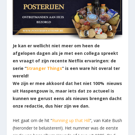
Je kan er wellicht niet meer om heen de
afgelopen dagen als je met een collega spreekt
en vraagt of zijn recente Netflix ervaringen: de
serie “
Stranger Things
” is een ware hit overal ter
wereld!
We zijn er mee akkoord dat het niet 100% nieuws
uit Haspengouw is, maar iets dat zo actueel is
kunnen we gerust eens als nieuws brengen dacht
onze redactie, dus hier zijn we dan.
Het gaat om de hit “
Running up that Hill
“, van Kate Bush
(hieronder te beluisteren!). Het nummer was de eerste