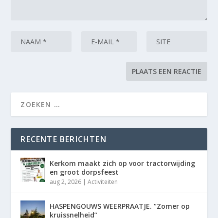
RECENTE BERICHTEN
Kerkom maakt zich op voor tractorwijding
en groot dorpsfeest
aug 2, 2026
|
Activiteiten
HASPENGOUWS WEERPRAATJE. “Zomer op
kruissnelheid”