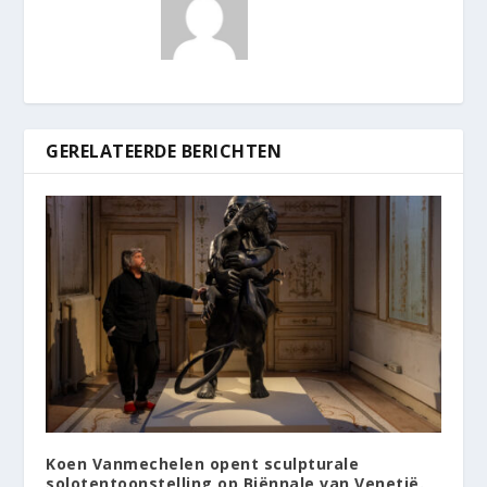
GERELATEERDE BERICHTEN
Koen Vanmechelen opent sculpturale
solotentoonstelling op Biënnale van Venetië.