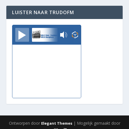
LUISTER NAAR TRUDOFM
TrudoFM
Ontworpen door
| Mogelijk gemaakt door
Elegant Themes