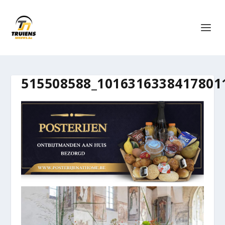
515508588_1016316338417801