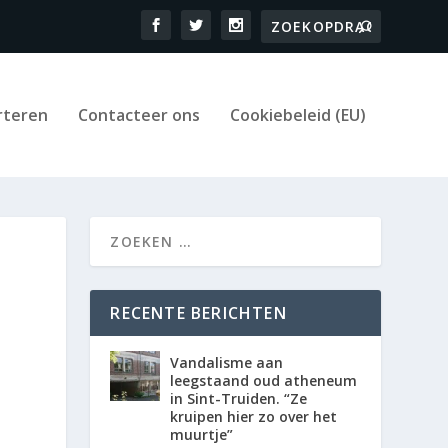
rteren
Contacteer ons
Cookiebeleid (EU)
RECENTE BERICHTEN
Vandalisme aan
leegstaand oud atheneum
in Sint-Truiden. “Ze
kruipen hier zo over het
muurtje”