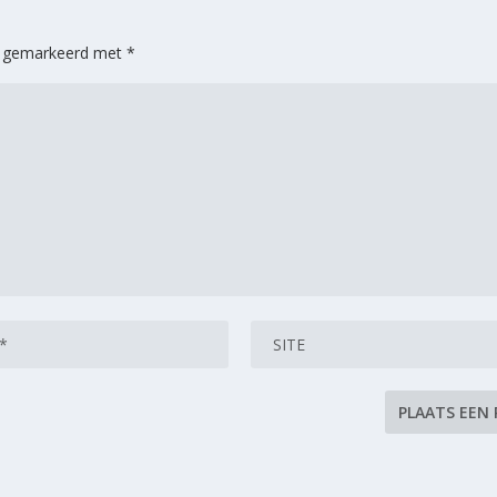
jn gemarkeerd met
*