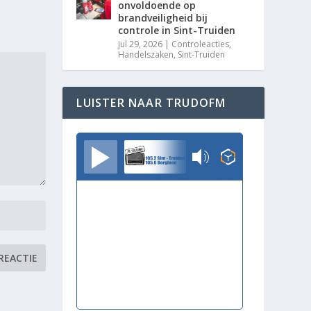
onvoldoende op
brandveiligheid bij
controle in Sint-Truiden
jul 29, 2026
|
Controleacties
,
Handelszaken
,
Sint-Truiden
LUISTER NAAR TRUDOFM
TrudoFM