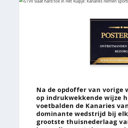
Na de opdoffer van vorige 
op indrukwekkende wijze he
voetbalden de Kanaries van
dominante wedstrijd bij elk
grootste thuisnederlaag va