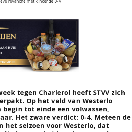
week tegen Charleroi heeft STVV zich
rpakt. Op het veld van Westerlo
 begin tot einde een volwassen,
aar. Het zware verdict: 0-4. Meteen de
n het seizoen voor Westerlo, dat