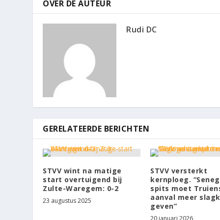
OVER DE AUTEUR
Rudi DC
GERELATEERDE BERICHTEN
STVV wint na matige
STVV versterkt
start overtuigend bij
kernploeg. “Seneg
Zulte-Waregem: 0-2
spits moet Truien
aanval meer slag
23 augustus 2025
geven”
20 januari 2026