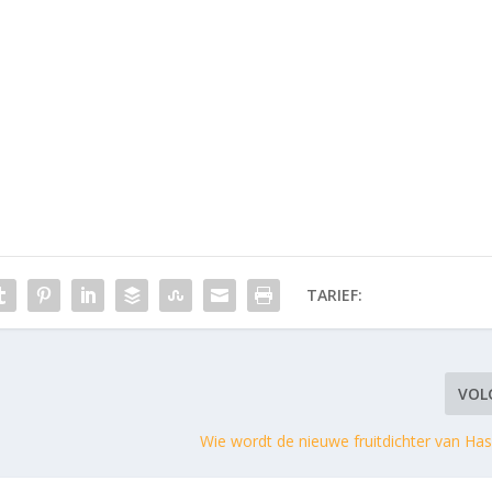
TARIEF:
VOL
Wie wordt de nieuwe fruitdichter van H