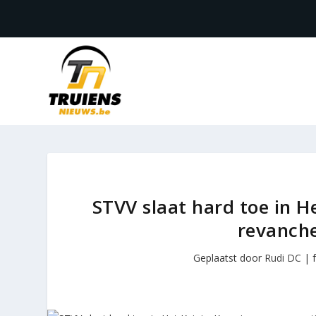
STVV slaat hard toe in H
revanche
Geplaatst door
Rudi DC
|