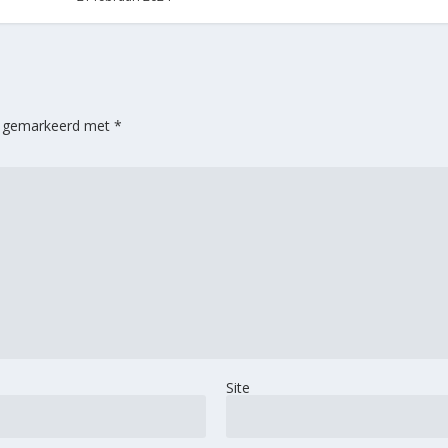
jn gemarkeerd met
*
Site