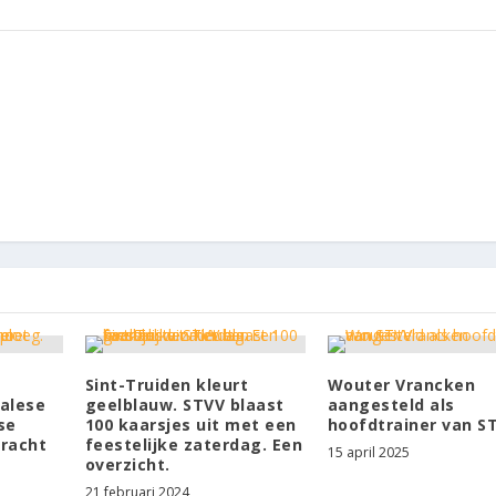
Sint-Truiden kleurt
Wouter Vrancken
alese
geelblauw. STVV blaast
aangesteld als
se
100 kaarsjes uit met een
hoofdtrainer van S
kracht
feestelijke zaterdag. Een
15 april 2025
overzicht.
21 februari 2024