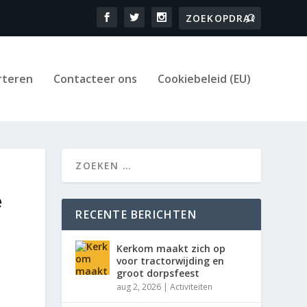
rteren
Contacteer ons
Cookiebeleid (EU)
e
RECENTE BERICHTEN
Kerkom maakt zich op
voor tractorwijding en
groot dorpsfeest
aug 2, 2026
|
Activiteiten