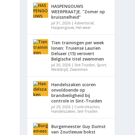
HASPENGOUWS
WEERPRAATJE. “Zomer op
kruissnelheid”
jul 31, 2026
|
Advertorial
,
Haspengouw
,
Het weer
Tien trainingen per week
lonen: Truiense Laurien
Delsaer (15) verovert
Belgische titel zwemmen
jul 30, 2026
|
Sint-Truiden
,
Sport
,
Wedstrijd
,
Zwemmen
Handelszaken scoren
onvoldoende op
brandveiligheid bij
controle in Sint-Truiden
jul 29, 2026
|
Controleacties
,
Handelszaken
,
Sint-Truiden
Burgemeester Guy Dumst
van Zoutleeuw bokst