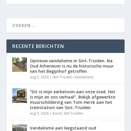
RECENTE BERICHTEN
Opnieuw vandalisme in Sint-Truiden. Na
Oud Atheneum is nu de historische muur
van het Begijnhof getroffen
aug 5, 2026
|
Sint-Truiden
,
Vandalisme
“Dit is mijn eerbetoon aan onze stad. Het
is mijn en ons verhaal”. Bekijk afgewerkte
muurschildering van Tom Herck aan het
treinstation van Sint-Truiden
aug 3, 2026
|
Kunst
,
Sint-Truiden
Vandalisme aan leegstaand oud