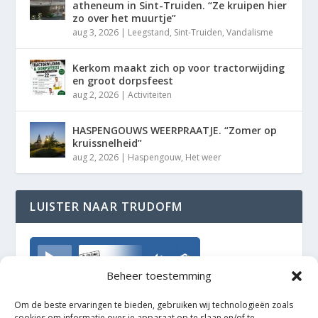
atheneum in Sint-Truiden. “Ze kruipen hier
zo over het muurtje”
aug 3, 2026
|
Leegstand
,
Sint-Truiden
,
Vandalisme
Kerkom maakt zich op voor tractorwijding
en groot dorpsfeest
aug 2, 2026
|
Activiteiten
HASPENGOUWS WEERPRAATJE. “Zomer op
kruissnelheid”
aug 2, 2026
|
Haspengouw
,
Het weer
LUISTER NAAR TRUDOFM
TrudoFM
Beheer toestemming
Om de beste ervaringen te bieden, gebruiken wij technologieën zoals
cookies om informatie over je apparaat op te slaan en/of te