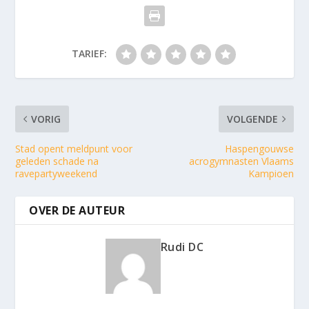
TARIEF:
VORIG
VOLGENDE
Stad opent meldpunt voor
Haspengouwse
geleden schade na
acrogymnasten Vlaams
ravepartyweekend
Kampioen
OVER DE AUTEUR
Rudi DC