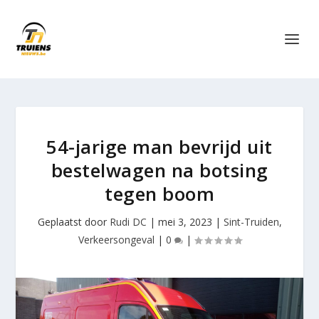
54-jarige man bevrijd uit
bestelwagen na botsing
tegen boom
Geplaatst door
Rudi DC
|
mei 3, 2023
|
Sint-Truiden
,
Verkeersongeval
|
0
|