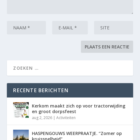
RECENTE BERICHTEN
Kerkom maakt zich op voor tractorwijding
en groot dorpsfeest
aug 2, 2026
|
Activiteiten
HASPENGOUWS WEERPRAATJE. “Zomer op
kruissnelheid”