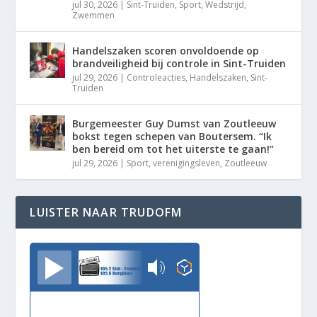
jul 30, 2026
|
Sint-Truiden
,
Sport
,
Wedstrijd
,
Zwemmen
Handelszaken scoren onvoldoende op
brandveiligheid bij controle in Sint-Truiden
jul 29, 2026
|
Controleacties
,
Handelszaken
,
Sint-
Truiden
Burgemeester Guy Dumst van Zoutleeuw
bokst tegen schepen van Boutersem. “Ik
ben bereid om tot het uiterste te gaan!”
jul 29, 2026
|
Sport
,
verenigingsleven
,
Zoutleeuw
LUISTER NAAR TRUDOFM
TrudoFM