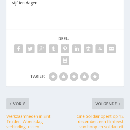
vijftien dagen.
DEEL:
TARIEF:
VORIG
VOLGENDE
Werkzaamheden in Sint-
Ciné Solidair opent op 12
Truiden. Woensdag
december: een filmfeest
verbinding tussen
van hoop en solidariteit