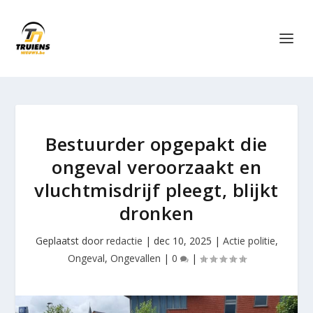
Bestuurder opgepakt die
ongeval veroorzaakt en
vluchtmisdrijf pleegt, blijkt
dronken
Geplaatst door
redactie
|
dec 10, 2025
|
Actie politie
,
Ongeval
,
Ongevallen
|
0
|