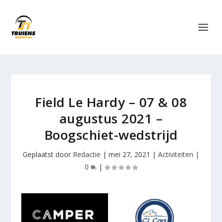
Field Le Hardy – 07 & 08
augustus 2021 –
Boogschiet-wedstrijd
Geplaatst door
Redactie
|
mei 27, 2021
|
Activiteiten
|
0
|