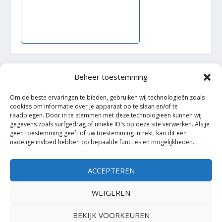
Beheer toestemming
Ontworpen door
| Mogelijk gemaakt door
Elegant Themes
WordPress
Om de beste ervaringen te bieden, gebruiken wij technologieën zoals
cookies om informatie over je apparaat op te slaan en/of te
raadplegen. Door in te stemmen met deze technologieën kunnen wij
gegevens zoals surfgedrag of unieke ID's op deze site verwerken. Als je
geen toestemming geeft of uw toestemming intrekt, kan dit een
nadelige invloed hebben op bepaalde functies en mogelijkheden.
ACCEPTEREN
WEIGEREN
BEKIJK VOORKEUREN