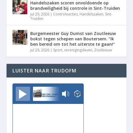
Handelszaken scoren onvoldoende op
brandveiligheid bij controle in Sint-Truiden
jul 29, 2026
|
Controleacties
,
Handelszaken
,
Sint-
Truiden
Burgemeester Guy Dumst van Zoutleeuw
bokst tegen schepen van Boutersem. “Ik
ben bereid om tot het uiterste te gaan!”
jul 29, 2026
|
Sport
,
verenigingsleven
,
Zoutleeuw
LUISTER NAAR TRUDOFM
TrudoFM