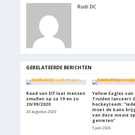
Rudi DC
GERELATEERDE BERICHTEN
Raad van Elf laat mensen
Yellow Eagles van 
smullen op za 19 en zo
Truiden lanceert 
20/09/2020
hockeyteam: “Ied
moet de kans kri
20 augustus 2020
van deze mooie sp
genieten”
5 juni 2026