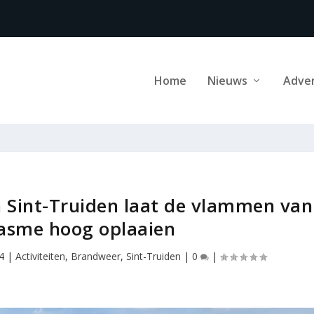
Home
Nieuws
Adve
Sint-Truiden laat de vlammen van
asme hoog oplaaien
4
|
Activiteiten
,
Brandweer
,
Sint-Truiden
|
0
|