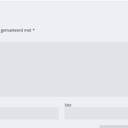
jn gemarkeerd met
*
Site