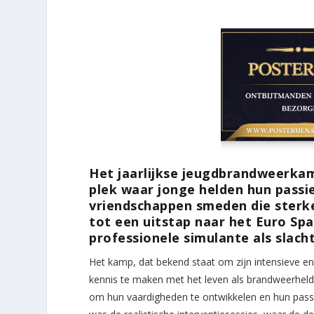
Het jaarlijkse jeugdbrandweerkam
plek waar jonge helden hun passi
vriendschappen smeden die sterker
tot een uitstap naar het Euro Spa
professionele simulante als slach
Het kamp, dat bekend staat om zijn intensieve 
kennis te maken met het leven als brandweerheld
om hun vaardigheden te ontwikkelen en hun passi