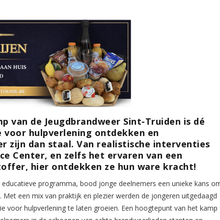
p van de Jeugdbrandweer Sint-Truiden is dé
e voor hulpverlening ontdekken en
 zijn dan staal. Van realistische interventies
ce Center, en zelfs het ervaren van een
toffer, hier ontdekken ze hun ware kracht!
en educatieve programma, bood jonge deelnemers een unieke kans o
. Met een mix van praktijk en plezier werden de jongeren uitgedaagd
e voor hulpverlening te laten groeien. Een hoogtepunt van het kamp