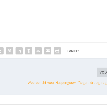
TARIEF:
VOL
-
Weerbericht voor Haspengouw: “Regen, droog, reg