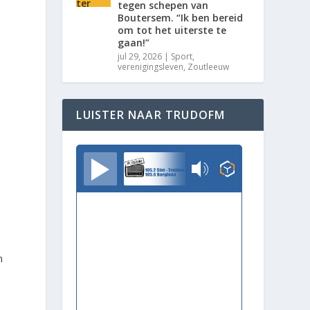
tegen schepen van
Boutersem. “Ik ben bereid
om tot het uiterste te
gaan!”
jul 29, 2026
|
Sport
,
verenigingsleven
,
Zoutleeuw
LUISTER NAAR TRUDOFM
TrudoFM
m