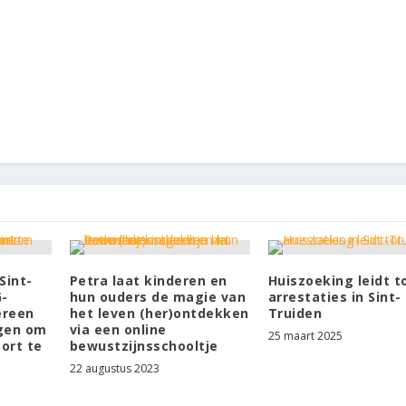
Sint-
Petra laat kinderen en
Huiszoeking leidt t
G-
hun ouders de magie van
arrestaties in Sint-
ereen
het leven (her)ontdekken
Truiden
jgen om
via een online
25 maart 2025
ort te
bewustzijnsschooltje
22 augustus 2023