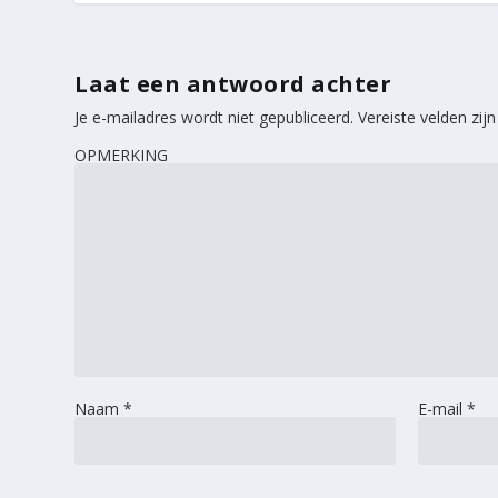
Laat een antwoord achter
Je e-mailadres wordt niet gepubliceerd.
Vereiste velden zi
OPMERKING
Naam
*
E-mail
*