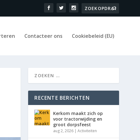
rteren
Contacteer ons
Cookiebeleid (EU)
RECENTE BERICHTEN
Kerkom maakt zich op
voor tractorwijding en
groot dorpsfeest
aug 2, 2026
|
Activiteiten