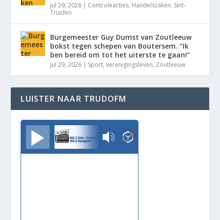
jul 29, 2026
|
Controleacties
,
Handelszaken
,
Sint-
Truiden
Burgemeester Guy Dumst van Zoutleeuw
bokst tegen schepen van Boutersem. “Ik
ben bereid om tot het uiterste te gaan!”
jul 29, 2026
|
Sport
,
verenigingsleven
,
Zoutleeuw
LUISTER NAAR TRUDOFM
TrudoFM