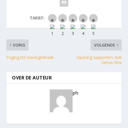
TARIEF:
VORIG
VOLGENDE
Poging tot woninginbraak
Opening supporters club
Sensa-Stvv
OVER DE AUTEUR
ph