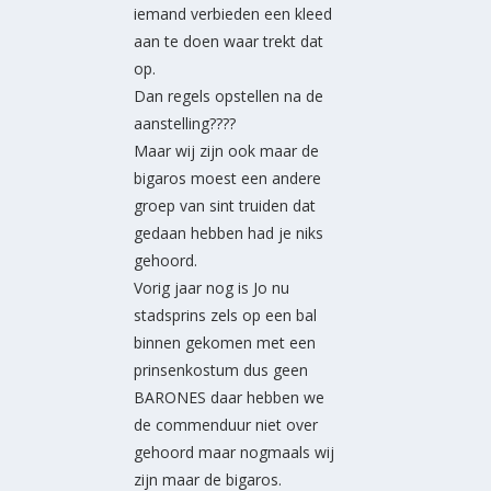
iemand verbieden een kleed
aan te doen waar trekt dat
op.
Dan regels opstellen na de
aanstelling????
Maar wij zijn ook maar de
bigaros moest een andere
groep van sint truiden dat
gedaan hebben had je niks
gehoord.
Vorig jaar nog is Jo nu
stadsprins zels op een bal
binnen gekomen met een
prinsenkostum dus geen
BARONES daar hebben we
de commenduur niet over
gehoord maar nogmaals wij
zijn maar de bigaros.