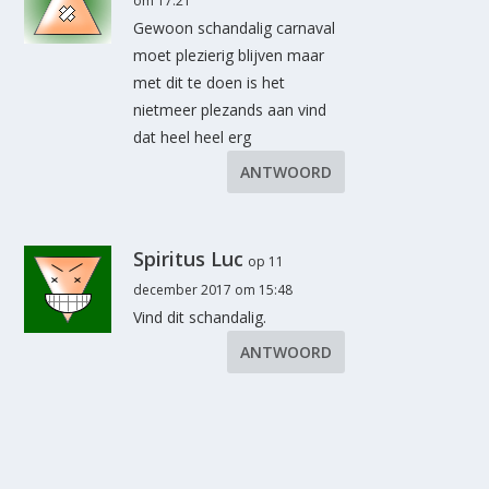
om 17:21
Gewoon schandalig carnaval
moet plezierig blijven maar
met dit te doen is het
nietmeer plezands aan vind
dat heel heel erg
ANTWOORD
Spiritus Luc
op 11
december 2017 om 15:48
Vind dit schandalig.
ANTWOORD