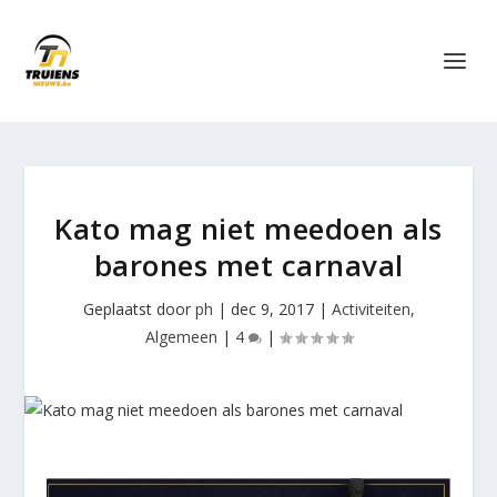
Kato mag niet meedoen als
barones met carnaval
Geplaatst door
ph
|
dec 9, 2017
|
Activiteiten
,
Algemeen
|
4
|