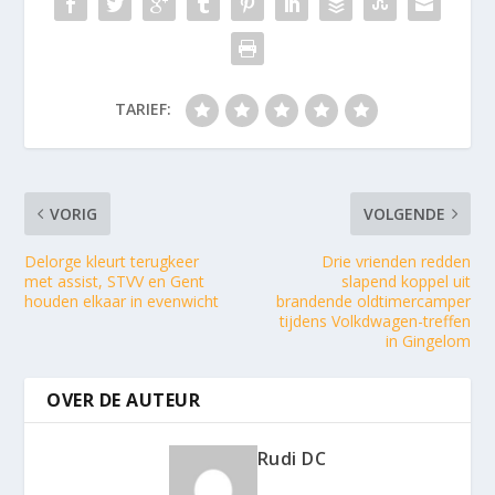
TARIEF:
VORIG
VOLGENDE
Delorge kleurt terugkeer
Drie vrienden redden
met assist, STVV en Gent
slapend koppel uit
houden elkaar in evenwicht
brandende oldtimercamper
tijdens Volkdwagen-treffen
in Gingelom
OVER DE AUTEUR
Rudi DC