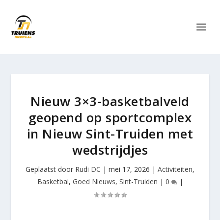
Nieuw 3×3-basketbalveld
geopend op sportcomplex
in Nieuw Sint-Truiden met
wedstrijdjes
Geplaatst door
Rudi DC
|
mei 17, 2026
|
Activiteiten
,
Basketbal
,
Goed Nieuws
,
Sint-Truiden
|
0
|