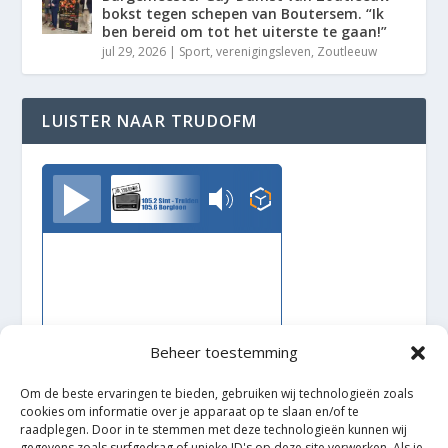
bokst tegen schepen van Boutersem. “Ik
ben bereid om tot het uiterste te gaan!”
jul 29, 2026
|
Sport
,
verenigingsleven
,
Zoutleeuw
LUISTER NAAR TRUDOFM
TrudoFM
Beheer toestemming
Om de beste ervaringen te bieden, gebruiken wij technologieën zoals
cookies om informatie over je apparaat op te slaan en/of te
raadplegen. Door in te stemmen met deze technologieën kunnen wij
gegevens zoals surfgedrag of unieke ID's op deze site verwerken. Als je