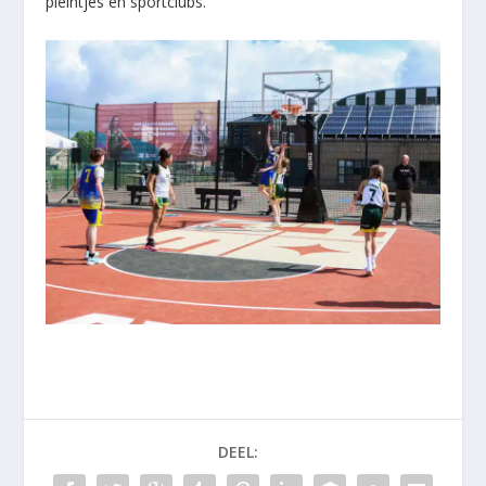
pleintjes en sportclubs.
DEEL: