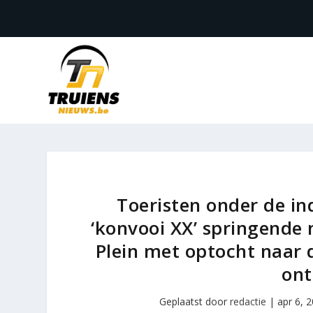
Toeristen onder de in
‘konvooi XX’ springende
Plein met optocht naar
ont
Geplaatst door
redactie
|
apr 6, 