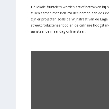
De lokale fruittelers worden actief betrokken bi
zullen samen met BelOrta deelnemen aan de Open 
zijn er projecten zoals de Wijnstraat van de Lag
streekproductenaanbod en de culinaire hoogstand
aanstaande maandag online staan.