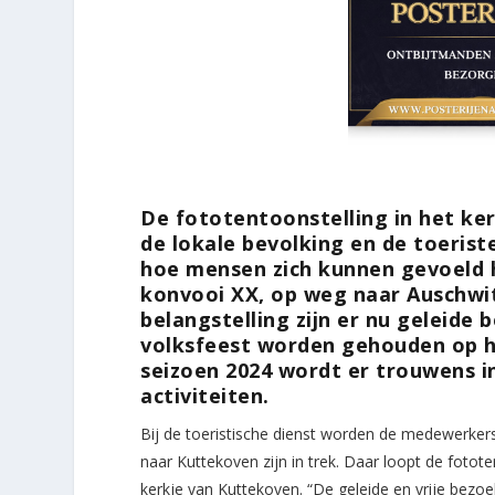
De fototentoonstelling in het ker
de lokale bevolking en de toerist
hoe mensen zich kunnen gevoeld 
konvooi XX, op weg naar Auschwit
belangstelling zijn er nu geleide
volksfeest worden gehouden op he
seizoen 2024 wordt er trouwens in
activiteiten.
Bij de toeristische dienst worden de medewerkers
naar Kuttekoven zijn in trek. Daar loopt de fotote
kerkje van Kuttekoven. “De geleide en vrije bezoek