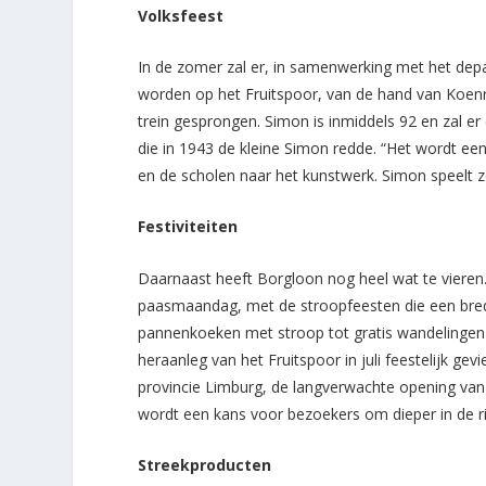
Volksfeest
In de zomer zal er, in samenwerking met het de
worden op het Fruitspoor, van de hand van Koenra
trein gesprongen. Simon is inmiddels 92 en zal er 
die in 1943 de kleine Simon redde. “Het wordt ee
en de scholen naar het kunstwerk. Simon speelt z
Festiviteiten
Daarnaast heeft Borgloon nog heel wat te vieren. 
paasmaandag, met de stroopfeesten die een brede
pannenkoeken met stroop tot gratis wandelingen 
heraanleg van het Fruitspoor in juli feestelijk ge
provincie Limburg, de langverwachte opening van
wordt een kans voor bezoekers om dieper in de ri
Streekproducten