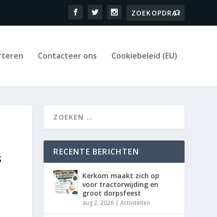
rteren
Contacteer ons
Cookiebeleid (EU)
RECENTE BERICHTEN
s
Kerkom maakt zich op
voor tractorwijding en
groot dorpsfeest
aug 2, 2026
|
Activiteiten