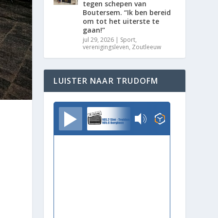
tegen schepen van
Boutersem. “Ik ben bereid
om tot het uiterste te
gaan!”
jul 29, 2026
|
Sport
,
verenigingsleven
,
Zoutleeuw
LUISTER NAAR TRUDOFM
TrudoFM