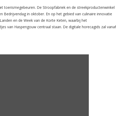
j het toerismegebeuren. De Stroopfabriek en de streekproductenwinkel
Bedrijvendag in oktober. En op het gebied van culinaire innovatie
e Landen en de Week van de Korte Keten, waarbij het
jes van Haspengouw centraal staan. De digitale horecagids zal vana