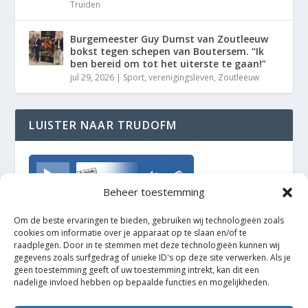
Truiden
Burgemeester Guy Dumst van Zoutleeuw
bokst tegen schepen van Boutersem. “Ik
ben bereid om tot het uiterste te gaan!”
jul 29, 2026
|
Sport
,
verenigingsleven
,
Zoutleeuw
LUISTER NAAR TRUDOFM
TrudoFM
Beheer toestemming
Om de beste ervaringen te bieden, gebruiken wij technologieën zoals
cookies om informatie over je apparaat op te slaan en/of te
raadplegen. Door in te stemmen met deze technologieën kunnen wij
gegevens zoals surfgedrag of unieke ID's op deze site verwerken. Als je
geen toestemming geeft of uw toestemming intrekt, kan dit een
nadelige invloed hebben op bepaalde functies en mogelijkheden.