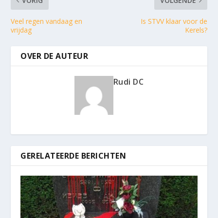
VORIG
VOLGENDE
Veel regen vandaag en
Is STVV klaar voor de
vrijdag
Kerels?
OVER DE AUTEUR
Rudi DC
GERELATEERDE BERICHTEN