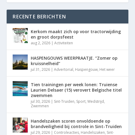
RECENTE BERICHTEN
Kerkom maakt zich op voor tractorwijding
en groot dorpsfeest
aug 2, 2026
|
Activiteiten
HASPENGOUWS WEERPRAATJE. “Zomer op
kruissnelheid”
jul 31, 2026
|
Advertorial
,
Haspengouw
,
Het weer
Tien trainingen per week lonen: Truiense
Laurien Delsaer (15) verovert Belgische titel
zwemmen
jul 30, 2026
|
Sint-Truiden
,
Sport
,
Wedstrijd
,
Zwemmen
Handelszaken scoren onvoldoende op
brandveiligheid bij controle in Sint-Truiden
jul 29, 2026
|
Controleacties
,
Handelszaken
,
Sint-