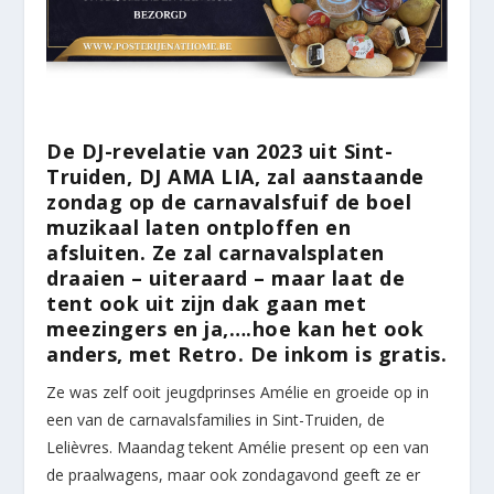
De DJ-revelatie van 2023 uit Sint-
Truiden, DJ AMA LIA, zal aanstaande
zondag op de carnavalsfuif de boel
muzikaal laten ontploffen en
afsluiten. Ze zal carnavalsplaten
draaien – uiteraard – maar laat de
tent ook uit zijn dak gaan met
meezingers en ja,….hoe kan het ook
anders, met Retro. De inkom is gratis.
Ze was zelf ooit jeugdprinses Amélie en groeide op in
een van de carnavalsfamilies in Sint-Truiden, de
Lelièvres. Maandag tekent Amélie present op een van
de praalwagens, maar ook zondagavond geeft ze er