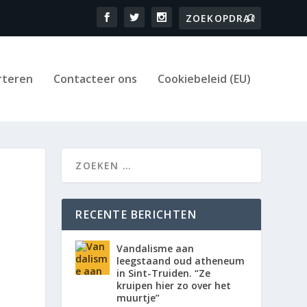
rteren
Contacteer ons
Cookiebeleid (EU)
RECENTE BERICHTEN
Vandalisme aan
leegstaand oud atheneum
in Sint-Truiden. “Ze
kruipen hier zo over het
muurtje”