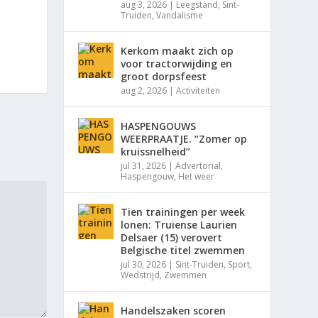
aug 3, 2026
|
Leegstand
,
Sint-
Truiden
,
Vandalisme
Kerkom maakt zich op
voor tractorwijding en
groot dorpsfeest
aug 2, 2026
|
Activiteiten
HASPENGOUWS
WEERPRAATJE. “Zomer op
kruissnelheid”
jul 31, 2026
|
Advertorial
,
Haspengouw
,
Het weer
Tien trainingen per week
lonen: Truiense Laurien
Delsaer (15) verovert
Belgische titel zwemmen
jul 30, 2026
|
Sint-Truiden
,
Sport
,
Wedstrijd
,
Zwemmen
Handelszaken scoren