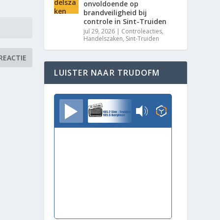
onvoldoende op
brandveiligheid bij
controle in Sint-Truiden
jul 29, 2026
|
Controleacties
,
Handelszaken
,
Sint-Truiden
LUISTER NAAR TRUDOFM
TrudoFM