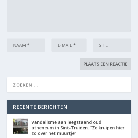
RECENTE BERICHTEN
Vandalisme aan leegstaand oud
atheneum in Sint-Truiden. “Ze kruipen hier
zo over het muurtje”