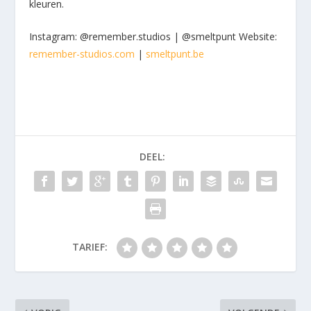
kleuren.
Instagram: @remember.studios | @smeltpunt Website:
remember-studios.com
|
smeltpunt.be
DEEL:
TARIEF: