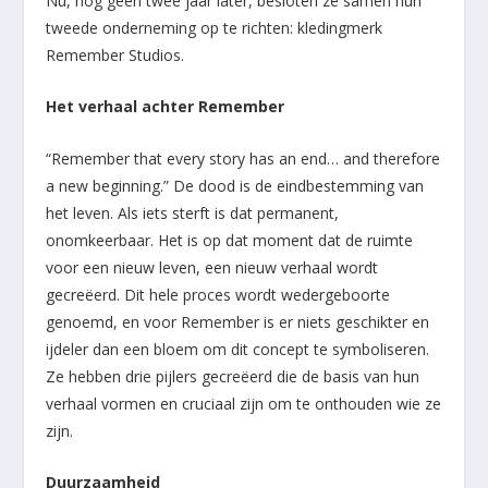
Nu, nog geen twee jaar later, besloten ze samen hun
tweede onderneming op te richten: kledingmerk
Remember Studios.
Het verhaal achter Remember
“Remember that every story has an end… and therefore
a new beginning.” De dood is de eindbestemming van
het leven. Als iets sterft is dat permanent,
onomkeerbaar. Het is op dat moment dat de ruimte
voor een nieuw leven, een nieuw verhaal wordt
gecreëerd. Dit hele proces wordt wedergeboorte
genoemd, en voor Remember is er niets geschikter en
ijdeler dan een bloem om dit concept te symboliseren.
Ze hebben drie pijlers gecreëerd die de basis van hun
verhaal vormen en cruciaal zijn om te onthouden wie ze
zijn.
Duurzaamheid