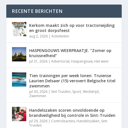
RECENTE BERICHTEN
Kerkom maakt zich op voor tractorwijding
en groot dorpsfeest
aug 2, 2026
|
Activiteiten
HASPENGOUWS WEERPRAATJE. “Zomer op
kruissnelheid”
jul 31, 2026
|
Advertorial
,
Haspengouw
,
Het weer
Tien trainingen per week lonen: Truiense
Laurien Delsaer (15) verovert Belgische titel
zwemmen
jul 30, 2026
|
Sint-Truiden
,
Sport
,
Wedstrijd
,
Zwemmen
Handelszaken scoren onvoldoende op
brandveiligheid bij controle in Sint-Truiden
jul 29, 2026
|
Controleacties
,
Handelszaken
,
Sint-
Truiden