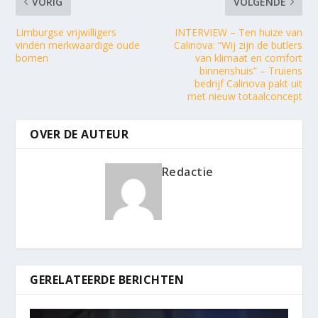
VORIG
VOLGENDE
Limburgse vrijwilligers
INTERVIEW – Ten huize van
vinden merkwaardige oude
Calinova: “Wij zijn de butlers
bomen
van klimaat en comfort
binnenshuis” – Truiens
bedrijf Calinova pakt uit
met nieuw totaalconcept
OVER DE AUTEUR
Redactie
GERELATEERDE BERICHTEN