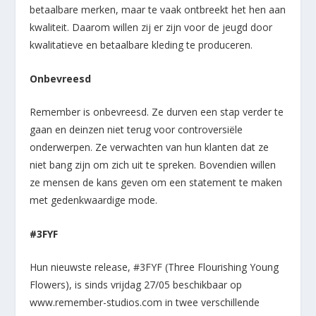
betaalbare merken, maar te vaak ontbreekt het hen aan
kwaliteit. Daarom willen zij er zijn voor de jeugd door
kwalitatieve en betaalbare kleding te produceren.
Onbevreesd
Remember is onbevreesd. Ze durven een stap verder te
gaan en deinzen niet terug voor controversiële
onderwerpen. Ze verwachten van hun klanten dat ze
niet bang zijn om zich uit te spreken. Bovendien willen
ze mensen de kans geven om een statement te maken
met gedenkwaardige mode.
#3FYF
Hun nieuwste release, #3FYF (Three Flourishing Young
Flowers), is sinds vrijdag 27/05 beschikbaar op
www.remember-studios.com in twee verschillende