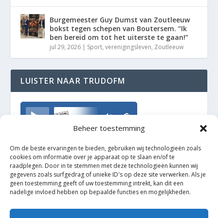
Burgemeester Guy Dumst van Zoutleeuw
bokst tegen schepen van Boutersem. “Ik
ben bereid om tot het uiterste te gaan!”
jul 29, 2026
|
Sport
,
verenigingsleven
,
Zoutleeuw
LUISTER NAAR TRUDOFM
TrudoFM
Beheer toestemming
Om de beste ervaringen te bieden, gebruiken wij technologieën zoals
cookies om informatie over je apparaat op te slaan en/of te
raadplegen. Door in te stemmen met deze technologieën kunnen wij
gegevens zoals surfgedrag of unieke ID's op deze site verwerken. Als je
geen toestemming geeft of uw toestemming intrekt, kan dit een
nadelige invloed hebben op bepaalde functies en mogelijkheden.